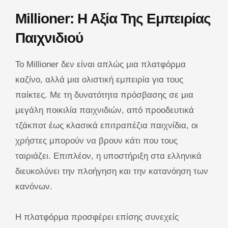
Millioner: Η Αξία Της Εμπειρίας
Παιχνιδιού
Το Millioner δεν είναι απλώς μια πλατφόρμα
καζίνο, αλλά μια ολιστική εμπειρία για τους
παίκτες. Με τη δυνατότητα πρόσβασης σε μια
μεγάλη ποικιλία παιχνιδιών, από προοδευτικά
τζάκποτ έως κλασικά επιτραπέζια παιχνίδια, οι
χρήστες μπορούν να βρουν κάτι που τους
ταιριάζει. Επιπλέον, η υποστήριξη στα ελληνικά
διευκολύνει την πλοήγηση και την κατανόηση των
κανόνων.
Η πλατφόρμα προσφέρει επίσης συνεχείς