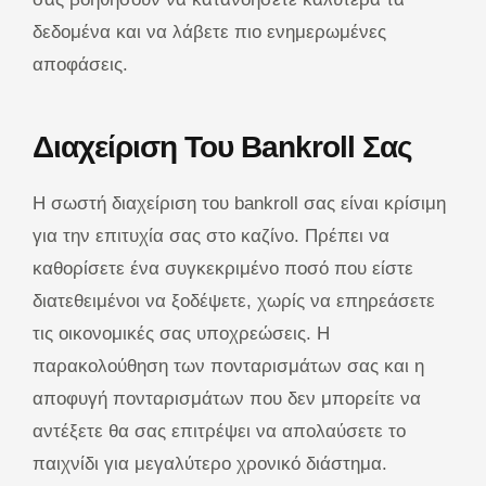
δεδομένα και να λάβετε πιο ενημερωμένες
αποφάσεις.
Διαχείριση Του Bankroll Σας
Η σωστή διαχείριση του bankroll σας είναι κρίσιμη
για την επιτυχία σας στο καζίνο. Πρέπει να
καθορίσετε ένα συγκεκριμένο ποσό που είστε
διατεθειμένοι να ξοδέψετε, χωρίς να επηρεάσετε
τις οικονομικές σας υποχρεώσεις. Η
παρακολούθηση των πονταρισμάτων σας και η
αποφυγή πονταρισμάτων που δεν μπορείτε να
αντέξετε θα σας επιτρέψει να απολαύσετε το
παιχνίδι για μεγαλύτερο χρονικό διάστημα.