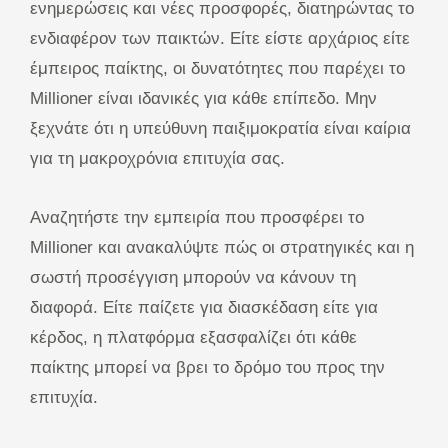
ενημερώσεις και νέες προσφορές, διατηρώντας το
ενδιαφέρον των παικτών. Είτε είστε αρχάριος είτε
έμπειρος παίκτης, οι δυνατότητες που παρέχει το
Millioner είναι ιδανικές για κάθε επίπεδο. Μην
ξεχνάτε ότι η υπεύθυνη παιξιμοκρατία είναι καίρια
για τη μακροχρόνια επιτυχία σας.
Αναζητήστε την εμπειρία που προσφέρει το
Millioner και ανακαλύψτε πώς οι στρατηγικές και η
σωστή προσέγγιση μπορούν να κάνουν τη
διαφορά. Είτε παίζετε για διασκέδαση είτε για
κέρδος, η πλατφόρμα εξασφαλίζει ότι κάθε
παίκτης μπορεί να βρει το δρόμο του προς την
επιτυχία.