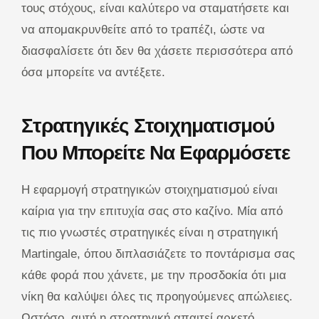
τους στόχους, είναι καλύτερο να σταματήσετε και
να απομακρυνθείτε από το τραπέζι, ώστε να
διασφαλίσετε ότι δεν θα χάσετε περισσότερα από
όσα μπορείτε να αντέξετε.
Στρατηγικές Στοιχηματισμού
Που Μπορείτε Να Εφαρμόσετε
Η εφαρμογή στρατηγικών στοιχηματισμού είναι
καίρια για την επιτυχία σας στο καζίνο. Μία από
τις πιο γνωστές στρατηγικές είναι η στρατηγική
Martingale, όπου διπλασιάζετε το ποντάρισμα σας
κάθε φορά που χάνετε, με την προσδοκία ότι μια
νίκη θα καλύψει όλες τις προηγούμενες απώλειες.
Ωστόσο, αυτή η στρατηγική απαιτεί αρκετό