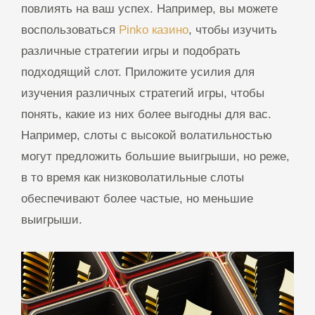
повлиять на ваш успех. Например, вы можете
воспользоваться
Pinko казино
, чтобы изучить
различные стратегии игры и подобрать
подходящий слот. Приложите усилия для
изучения различных стратегий игры, чтобы
понять, какие из них более выгодны для вас.
Например, слоты с высокой волатильностью
могут предложить большие выигрыши, но реже,
в то время как низковолатильные слоты
обеспечивают более частые, но меньшие
выигрыши.