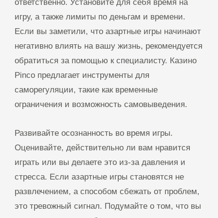
ответственно. Установите для себя время на
игру, а также лимиты по деньгам и времени.
Если вы заметили, что азартные игры начинают
негативно влиять на вашу жизнь, рекомендуется
обратиться за помощью к специалисту. Казино
Pinco предлагает инструменты для
саморегуляции, такие как временные
ограничения и возможность самовыведения.
Развивайте осознанность во время игры.
Оценивайте, действительно ли вам нравится
играть или вы делаете это из-за давления и
стресса. Если азартные игры становятся не
развлечением, а способом сбежать от проблем,
это тревожный сигнал. Подумайте о том, что вы