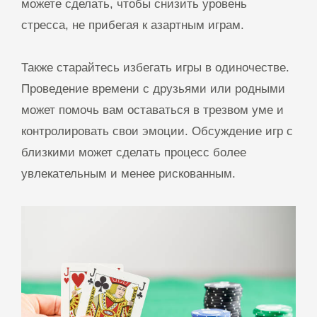
можете сделать, чтобы снизить уровень
стресса, не прибегая к азартным играм.
Также старайтесь избегать игры в одиночестве.
Проведение времени с друзьями или родными
может помочь вам оставаться в трезвом уме и
контролировать свои эмоции. Обсуждение игр с
близкими может сделать процесс более
увлекательным и менее рискованным.