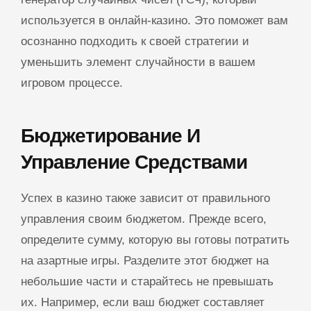
используется в онлайн-казино. Это поможет вам
осознанно подходить к своей стратегии и
уменьшить элемент случайности в вашем
игровом процессе.
Бюджетирование И
Управление Средствами
Успех в казино также зависит от правильного
управления своим бюджетом. Прежде всего,
определите сумму, которую вы готовы потратить
на азартные игры. Разделите этот бюджет на
небольшие части и старайтесь не превышать
их. Например, если ваш бюджет составляет