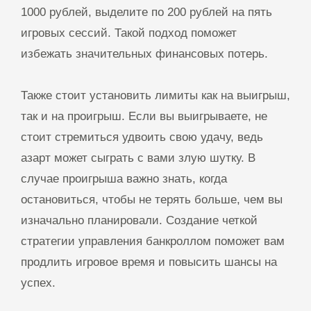
1000 рублей, выделите по 200 рублей на пять
игровых сессий. Такой подход поможет
избежать значительных финансовых потерь.
Также стоит установить лимиты как на выигрыш,
так и на проигрыш. Если вы выигрываете, не
стоит стремиться удвоить свою удачу, ведь
азарт может сыграть с вами злую шутку. В
случае проигрыша важно знать, когда
остановиться, чтобы не терять больше, чем вы
изначально планировали. Создание четкой
стратегии управления банкроллом поможет вам
продлить игровое время и повысить шансы на
успех.