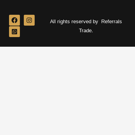
F
W
I
All rights reserved by Referrals
a
h
n
c
a
s
Trade.
e
t
t
b
s
a
o
a
g
o
p
r
k
p
a
-
m
s
q
u
a
r
e