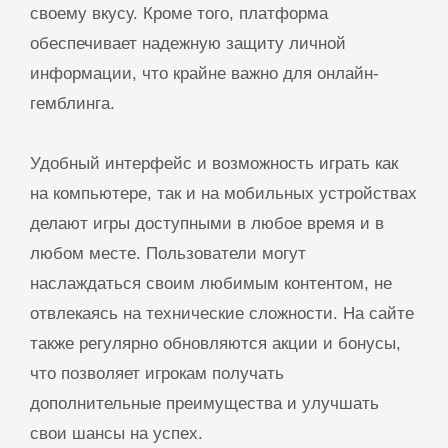
своему вкусу. Кроме того, платформа
обеспечивает надежную защиту личной
информации, что крайне важно для онлайн-
гемблинга.
Удобный интерфейс и возможность играть как
на компьютере, так и на мобильных устройствах
делают игры доступными в любое время и в
любом месте. Пользователи могут
наслаждаться своим любимым контентом, не
отвлекаясь на технические сложности. На сайте
также регулярно обновляются акции и бонусы,
что позволяет игрокам получать
дополнительные преимущества и улучшать
свои шансы на успех.