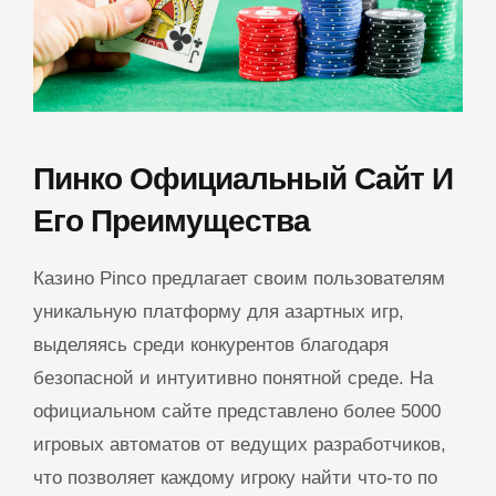
Пинко Официальный Сайт И
Его Преимущества
Казино Pinco предлагает своим пользователям
уникальную платформу для азартных игр,
выделяясь среди конкурентов благодаря
безопасной и интуитивно понятной среде. На
официальном сайте представлено более 5000
игровых автоматов от ведущих разработчиков,
что позволяет каждому игроку найти что-то по