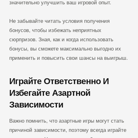
значительно улучшить ваш игровой опыт.
Не забывайте читать условия получения
бонусов, чтобы избежать неприятных
сюрпризов. Зная, как и когда использовать
бонусы, вы сможете максимально выгодно их
применить и повысить свои шансы на выигрыш.
Играйте Ответственно И
Избегайте Азартной
Зависимости
Важно помнить, что азартные игры могут стать
причиной зависимости, поэтому всегда играйте