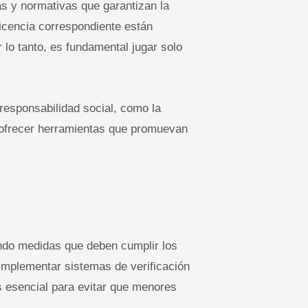
as y normativas que garantizan la
licencia correspondiente están
 lo tanto, es fundamental jugar solo
 responsabilidad social, como la
a ofrecer herramientas que promuevan
endo medidas que deben cumplir los
 implementar sistemas de verificación
s esencial para evitar que menores