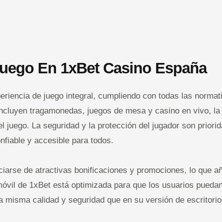
Juego En 1xBet Casino España
riencia de juego integral, cumpliendo con todas las norma
incluyen tragamonedas, juegos de mesa y casino en vivo, l
l juego. La seguridad y la protección del jugador son priori
nfiable y accesible para todos.
arse de atractivas bonificaciones y promociones, lo que añ
móvil de 1xBet está optimizada para que los usuarios puedan 
a misma calidad y seguridad que en su versión de escritorio