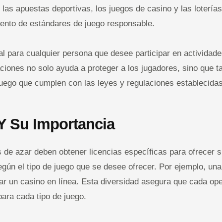
s las apuestas deportivas, los juegos de casino y las lotería
miento de estándares de juego responsable.
l para cualquier persona que desee participar en actividade
ciones no solo ayuda a proteger a los jugadores, sino que t
juego que cumplen con las leyes y regulaciones establecidas
Y Su Importancia
de azar deben obtener licencias específicas para ofrecer su
egún el tipo de juego que se desee ofrecer. Por ejemplo, una
rar un casino en línea. Esta diversidad asegura que cada op
para cada tipo de juego.