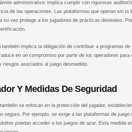
rámite administrativo; implica cumplir con rigurosas auditorí
encia de las operaciones. Las plataformas que operan sin la 
a su vez protege a los jugadores de prácticas desleales. Por
ertificación.
 también implica la obligación de contribuir a programas de
 traduce en un compromiso por parte de los operadores par
s riesgos asociados al juego desmedido.
ador Y Medidas De Seguridad
 también se enfocan en la protección del jugador, estableci
o seguro. Por ejemplo, se exige a las plataformas de juego
adultos puedan acceder a los juegos de azar. Esta medida e
e riesgo.