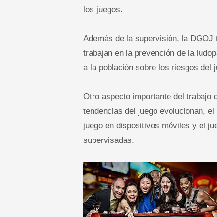
los juegos.
Además de la supervisión, la DGOJ t
trabajan en la prevención de la lud
a la población sobre los riesgos del
Otro aspecto importante del trabajo 
tendencias del juego evolucionan, el
juego en dispositivos móviles y el j
supervisadas.