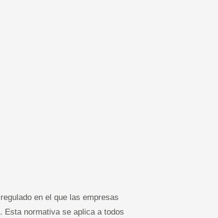
 regulado en el que las empresas
 Esta normativa se aplica a todos