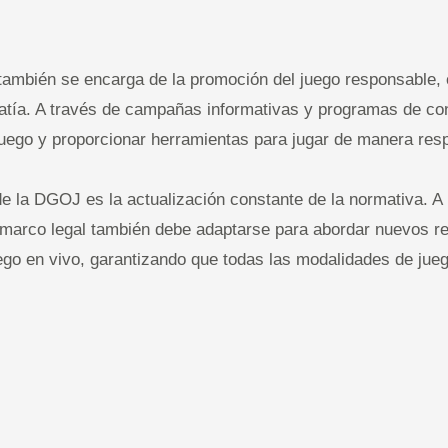
ambién se encarga de la promoción del juego responsable,
opatía. A través de campañas informativas y programas de c
 juego y proporcionar herramientas para jugar de manera res
de la DGOJ es la actualización constante de la normativa. A 
 marco legal también debe adaptarse para abordar nuevos ret
uego en vivo, garantizando que todas las modalidades de ju