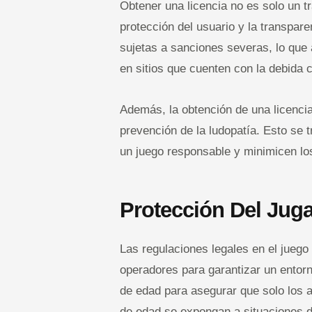
Obtener una licencia no es solo un t
protección del usuario y la transpar
sujetas a sanciones severas, lo que 
en sitios que cuenten con la debida c
Además, la obtención de una licencia
prevención de la ludopatía. Esto se
un juego responsable y minimicen lo
Protección Del Jug
Las regulaciones legales en el juego
operadores para garantizar un entorn
de edad para asegurar que solo los 
de edad se expongan a situaciones d