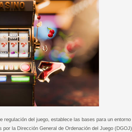
e regulación del juego, establece las bases para un entorno
s por la Dirección General de Ordenación del Juego (DGOJ).