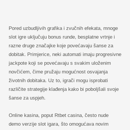
Pored uzbudljivih grafika i zvučnih efekata, mnoge
slot igre uključuju bonus runde, besplatne vrtnje i
razne druge značajke koje povećavaju šanse za
dobitak. Primjerice, neki automati imaju progresivne
jackpote koji se povećavaju s svakim uloženim
novčićem, čime pružaju mogućnost osvajanja
životnih dobitaka. Uz to, igrači mogu isprobati
različite strategije klađenja kako bi poboljšali svoje
šanse za uspjeh.
Online kasina, poput Rtbet casina, često nude
demo verzije slot igara, što omogućava novim