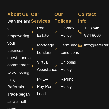
About Us
Our
Our
Contact
Services
Polices
Info
With the aim
Real
Privacy
+ 1 (646)
of
Estate
Policy
934 8666
empowering
your
Mortgage
Term and
info@referra
business
Lenders
conditions
growth and a
Virtual
Shipping
commitment
Assistance
Policy
to achieving
PPL –
Refund
this,
Pay Per
Policy
Referrals
Lead
Trade began
as a small
team.