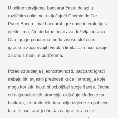
U online verzijama, baccarat često dolazi u
različitim oblicima, uključujući Chemin de Fer i
Punto Banco. Live baccarat igre nude interakciju s
djeliteljima, što dodatno pojačava doživljaj igranja.
Ova igra je popularna među visoko uloženim
igračima zbog svojih visokih limita, ali i nudi opcije
za one s manjim budžetima.
Pored uzbuđenja i jednostavnosti, baccarat igrači
trebaju biti svjesni prednosti kuće i strategija koje
mogu koristiti kako bi poboljšali svoje šanse. Jedna
od najpopularnijih strategija uključuje klađenje na
bankara, jer statistički ima bolje izglede za pobjedu.
Iako je baccarat jednostavna igra, strategije i