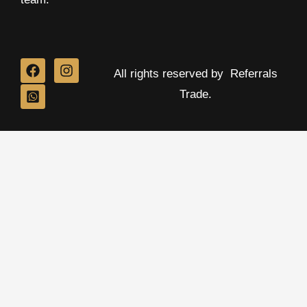
F
W
I
All rights reserved by Referrals
a
h
n
c
a
s
Trade.
e
t
t
b
s
a
o
a
g
o
p
r
k
p
a
-
m
s
q
u
a
r
e