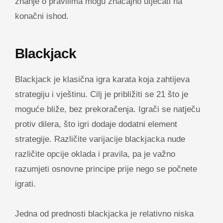
znanje o pravilima mogu značajno utjecati na
konačni ishod.
Blackjack
Blackjack je klasična igra karata koja zahtijeva
strategiju i vještinu. Cilj je približiti se 21 što je
moguće bliže, bez prekoračenja. Igrači se natječu
protiv dilera, što igri dodaje dodatni element
strategije. Različite varijacije blackjacka nude
različite opcije oklada i pravila, pa je važno
razumjeti osnovne principe prije nego se počnete
igrati.
Jedna od prednosti blackjacka je relativno niska