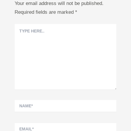
Your email address will not be published.
Required fields are marked
*
TYPE
HERE..
NAME*
EMAIL*