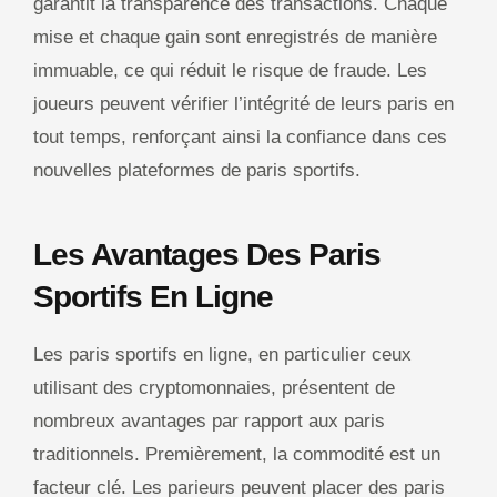
garantit la transparence des transactions. Chaque
mise et chaque gain sont enregistrés de manière
immuable, ce qui réduit le risque de fraude. Les
joueurs peuvent vérifier l’intégrité de leurs paris en
tout temps, renforçant ainsi la confiance dans ces
nouvelles plateformes de paris sportifs.
Les Avantages Des Paris
Sportifs En Ligne
Les paris sportifs en ligne, en particulier ceux
utilisant des cryptomonnaies, présentent de
nombreux avantages par rapport aux paris
traditionnels. Premièrement, la commodité est un
facteur clé. Les parieurs peuvent placer des paris