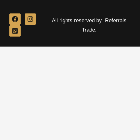
F
W
I
All rights reserved by Referrals
a
h
n
c
a
s
Trade.
e
t
t
b
s
a
o
a
g
o
p
r
k
p
a
-
m
s
q
u
a
r
e