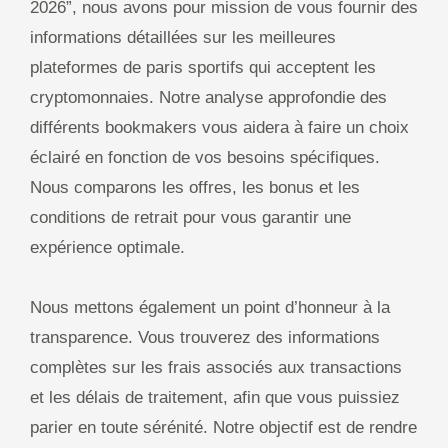
2026”, nous avons pour mission de vous fournir des
informations détaillées sur les meilleures
plateformes de paris sportifs qui acceptent les
cryptomonnaies. Notre analyse approfondie des
différents bookmakers vous aidera à faire un choix
éclairé en fonction de vos besoins spécifiques.
Nous comparons les offres, les bonus et les
conditions de retrait pour vous garantir une
expérience optimale.
Nous mettons également un point d’honneur à la
transparence. Vous trouverez des informations
complètes sur les frais associés aux transactions
et les délais de traitement, afin que vous puissiez
parier en toute sérénité. Notre objectif est de rendre