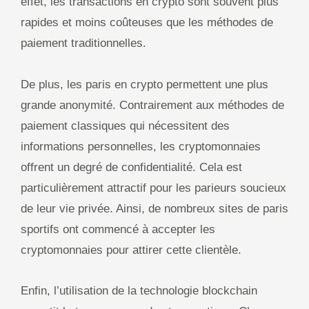
effet, les transactions en crypto sont souvent plus
rapides et moins coûteuses que les méthodes de
paiement traditionnelles.
De plus, les paris en crypto permettent une plus
grande anonymité. Contrairement aux méthodes de
paiement classiques qui nécessitent des
informations personnelles, les cryptomonnaies
offrent un degré de confidentialité. Cela est
particulièrement attractif pour les parieurs soucieux
de leur vie privée. Ainsi, de nombreux sites de paris
sportifs ont commencé à accepter les
cryptomonnaies pour attirer cette clientèle.
Enfin, l’utilisation de la technologie blockchain