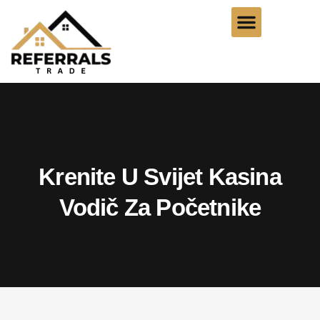
Skip
to
content
Krenite U Svijet Kasina
Vodič Za Početnike