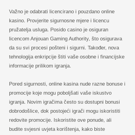
Važno je odabrati licencirano i pouzdano online
kasino. Provjerite sigurnosne mjere i licencu
pružatelja usluga. Posido casino je osiguran
licencom Anjouan Gaming Authority, što osigurava
da su svi procesi pošteni i sigurni. Također, nova
tehnologija enkripcije štiti vaše osobne i financijske
informacije prilikom igranja.
Pored sigurnosti, online kasina nude razne bonuse i
promocije koje mogu poboljšati vaše iskustvo
igranja. Novim igračima često su dostupni bonusi
dobrodošlice, dok postojeći igrači mogu iskoristiti
redovite promocije. Iskoristite ove ponude, ali
budite svjesni uvjeta korištenja, kako biste