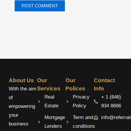
About Us
Our
Our
Contact
Services
Polices
Info
With the aim
Real
Privacy
+ 1 (646)
of
Estate
Policy
934 8666
empowering
your
Mortgage
Term and
info@referra
business
Lenders
conditions