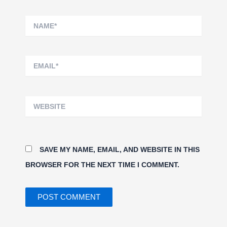
NAME*
EMAIL*
WEBSITE
SAVE MY NAME, EMAIL, AND WEBSITE IN THIS
BROWSER FOR THE NEXT TIME I COMMENT.