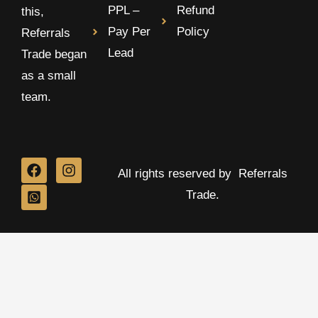
PPL –
Refund
this,
Pay Per
Policy
Referrals
Lead
Trade began
as a small
team.
F
W
I
All rights reserved by Referrals
a
h
n
c
a
s
Trade.
e
t
t
b
s
a
o
a
g
o
p
r
k
p
a
-
m
s
q