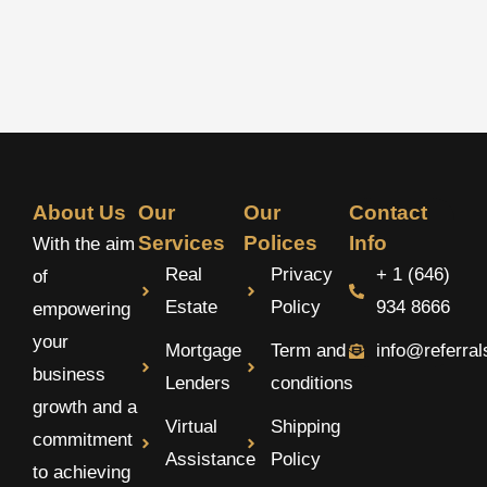
About Us
Our
Our
Contact
Services
Polices
Info
With the aim
Real
Privacy
+ 1 (646)
of
Estate
Policy
934 8666
empowering
your
Mortgage
Term and
info@referra
business
Lenders
conditions
growth and a
Virtual
Shipping
commitment
Assistance
Policy
to achieving