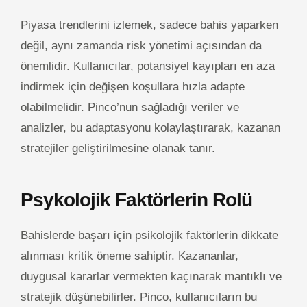
Piyasa trendlerini izlemek, sadece bahis yaparken
değil, aynı zamanda risk yönetimi açısından da
önemlidir. Kullanıcılar, potansiyel kayıpları en aza
indirmek için değişen koşullara hızla adapte
olabilmelidir. Pinco’nun sağladığı veriler ve
analizler, bu adaptasyonu kolaylaştırarak, kazanan
stratejiler geliştirilmesine olanak tanır.
Psykolojik Faktörlerin Rolü
Bahislerde başarı için psikolojik faktörlerin dikkate
alınması kritik öneme sahiptir. Kazananlar,
duygusal kararlar vermekten kaçınarak mantıklı ve
stratejik düşünebilirler. Pinco, kullanıcıların bu