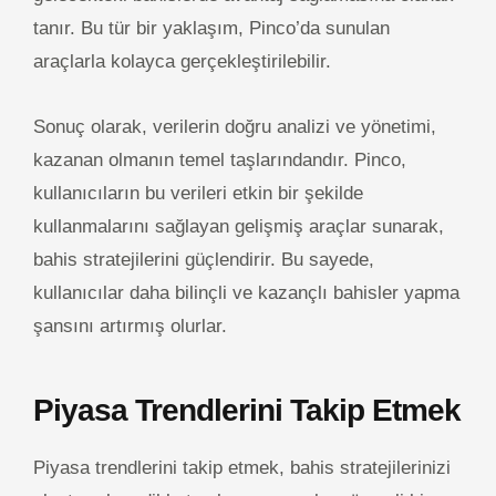
tanır. Bu tür bir yaklaşım, Pinco’da sunulan
araçlarla kolayca gerçekleştirilebilir.
Sonuç olarak, verilerin doğru analizi ve yönetimi,
kazanan olmanın temel taşlarındandır. Pinco,
kullanıcıların bu verileri etkin bir şekilde
kullanmalarını sağlayan gelişmiş araçlar sunarak,
bahis stratejilerini güçlendirir. Bu sayede,
kullanıcılar daha bilinçli ve kazançlı bahisler yapma
şansını artırmış olurlar.
Piyasa Trendlerini Takip Etmek
Piyasa trendlerini takip etmek, bahis stratejilerinizi