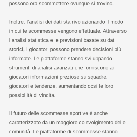
possono ora scommettere ovunque si trovino.
Inoltre, l’analisi dei dati sta rivoluzionando il modo
in cui le scommesse vengono effettuate. Attraverso
l’analisi statistica e le previsioni basate su dati
storici, i giocatori possono prendere decisioni più
informate. Le piattaforme stanno sviluppando
strumenti di analisi avanzati che forniscono ai
giocatori informazioni preziose su squadre,
giocatori e tendenze, aumentando così le loro
possibilità di vincita.
Il futuro delle scommesse sportive è anche
caratterizzato da un maggiore coinvolgimento delle
comunità. Le piattaforme di scommesse stanno