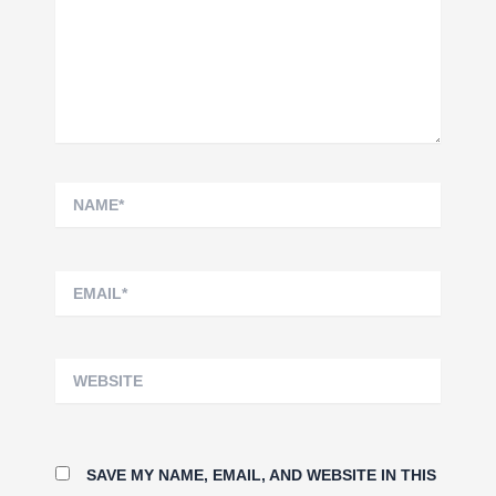
NAME*
EMAIL*
WEBSITE
SAVE MY NAME, EMAIL, AND WEBSITE IN THIS