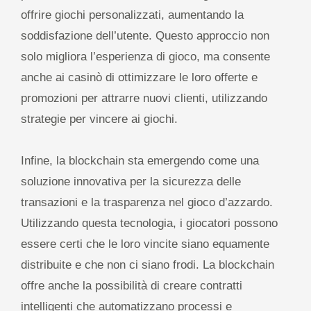
offrire giochi personalizzati, aumentando la
soddisfazione dell’utente. Questo approccio non
solo migliora l’esperienza di gioco, ma consente
anche ai casinò di ottimizzare le loro offerte e
promozioni per attrarre nuovi clienti, utilizzando
strategie per vincere ai giochi.
Infine, la blockchain sta emergendo come una
soluzione innovativa per la sicurezza delle
transazioni e la trasparenza nel gioco d’azzardo.
Utilizzando questa tecnologia, i giocatori possono
essere certi che le loro vincite siano equamente
distribuite e che non ci siano frodi. La blockchain
offre anche la possibilità di creare contratti
intelligenti che automatizzano processi e