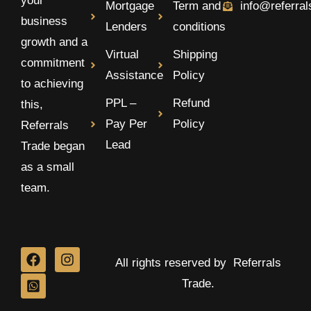
your
Mortgage
Term and
info@referra
business
Lenders
conditions
growth and a
Virtual
Shipping
commitment
Assistance
Policy
to achieving
PPL –
Refund
this,
Pay Per
Policy
Referrals
Lead
Trade began
as a small
team.
F
W
I
All rights reserved by Referrals
a
h
n
c
a
s
Trade.
e
t
t
b
s
a