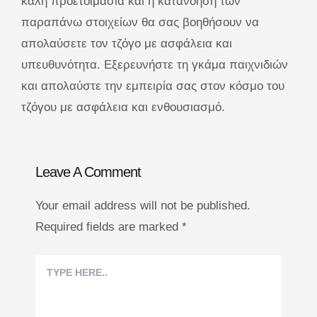
καλή προετοιμασία και η κατανόηση των
παραπάνω στοιχείων θα σας βοηθήσουν να
απολαύσετε τον τζόγο με ασφάλεια και
υπευθυνότητα. Εξερευνήστε τη γκάμα παιχνιδιών
και απολαύστε την εμπειρία σας στον κόσμο του
τζόγου με ασφάλεια και ενθουσιασμό.
Leave A Comment
Your email address will not be published.
Required fields are marked
*
TYPE
HERE..