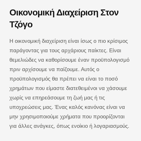
Οικονομική Διαχείριση Στον
Τζόγο
Η οικονομική διαχείριση είναι ίσως ο πιο κρίσιμος
παράγοντας για τους αρχάριους παίκτες. Είναι
θεμελιώδες να καθορίσουμε έναν προϋπολογισμό
πριν αρχίσουμε να παίζουμε. Αυτός ο
προϋπολογισμός θα πρέπει να είναι το ποσό
χρημάτων που είμαστε διατεθειμένοι να χάσουμε
χωρίς να επηρεάσουμε τη ζωή μας ή τις
υποχρεώσεις μας. Ένας καλός κανόνας είναι να
μην χρησιμοποιούμε χρήματα που προορίζονται
για άλλες ανάγκες, όπως ενοίκιο ή λογαριασμούς.