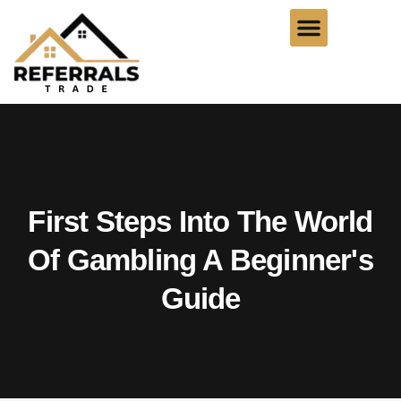
Skip
to
content
First Steps Into The World
Of Gambling A Beginner's
Guide