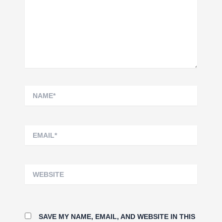
NAME*
EMAIL*
WEBSITE
SAVE MY NAME, EMAIL, AND WEBSITE IN THIS