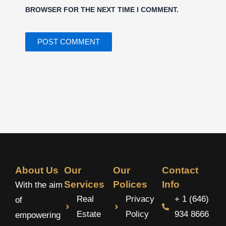
BROWSER FOR THE NEXT TIME I COMMENT.
About Us
Our
Our
Contact
Services
Polices
Info
With the aim
Real
Privacy
+ 1 (646)
of
Estate
Policy
934 8666
empowering