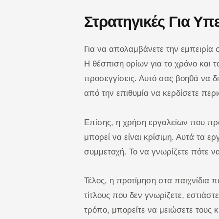
Στρατηγικές Για Υπε
Για να απολαμβάνετε την εμπειρία σ
Η θέσπιση ορίων για το χρόνο και τ
προσεγγίσεις. Αυτό σας βοηθά να δ
από την επιθυμία να κερδίσετε περ
Επίσης, η χρήση εργαλείων που προ
μπορεί να είναι κρίσιμη. Αυτά τα 
συμμετοχή. Το να γνωρίζετε πότε να
Τέλος, η προτίμηση στα παιχνίδια π
τίτλους που δεν γνωρίζετε, εστιάστ
τρόπο, μπορείτε να μειώσετε τους 