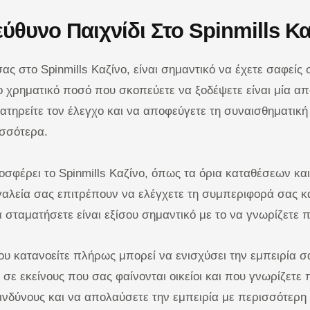
ύθυνο Παιχνίδι Στο Spinmills Κα
ας στο Spinmills Καζίνο, είναι σημαντικό να έχετε σαφείς 
ο χρηματικό ποσό που σκοπεύετε να ξοδέψετε είναι μία απ
ιατηρείτε τον έλεγχο και να αποφεύγετε τη συναισθηματικ
ισσότερα.
σφέρει το Spinmills Καζίνο, όπως τα όρια καταθέσεων και
εργαλεία σας επιτρέπουν να ελέγχετε τη συμπεριφορά σας 
 σταματήσετε είναι εξίσου σημαντικό με το να γνωρίζετε π
ου κατανοείτε πλήρως μπορεί να ενισχύσει την εμπειρία σα
ε σε εκείνους που σας φαίνονται οικείοι και που γνωρίζετε
κινδύνους και να απολαύσετε την εμπειρία με περισσότερη