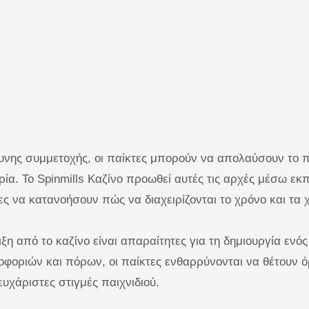
υνης συμμετοχής, οι παίκτες μπορούν να απολαύσουν το πα
ερία. Το Spinmills Καζίνο προωθεί αυτές τις αρχές μέσω 
ς να κατανοήσουν πώς να διαχειρίζονται το χρόνο και τα 
η από το καζίνο είναι απαραίτητες για τη δημιουργία εν
φοριών και πόρων, οι παίκτες ενθαρρύνονται να θέτουν όρ
 ευχάριστες στιγμές παιχνιδιού.