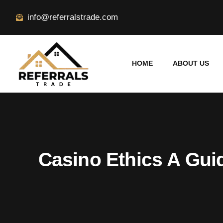
Skip
info@referralstrade.com
to
content
HOME
ABOUT US
Casino Ethics A Gui