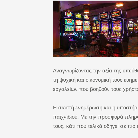
Αναγνωρίζοντας την αξία της υπεύθ
τη ψυχική και οικονομική τους ευημ
εργαλείων που βοηθούν τους χρήστε
Η σωστή ενημέρωση και η υποστήριξ
παιχνιδιού. Με την προσφορά πληρο
τους, κάτι που τελικά οδηγεί σε πιο