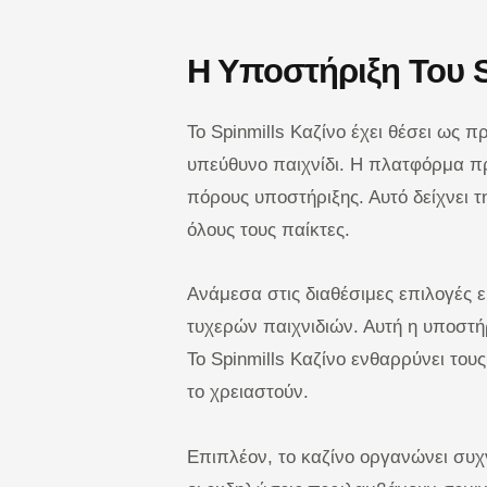
Η Υποστήριξη Του S
Το Spinmills Καζίνο έχει θέσει ως
υπεύθυνο παιχνίδι. Η πλατφόρμα πρ
πόρους υποστήριξης. Αυτό δείχνει τ
όλους τους παίκτες.
Ανάμεσα στις διαθέσιμες επιλογές ε
τυχερών παιχνιδιών. Αυτή η υποστήρ
Το Spinmills Καζίνο ενθαρρύνει του
το χρειαστούν.
Επιπλέον, το καζίνο οργανώνει συ