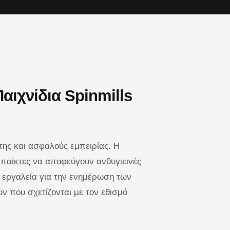
αιχνίδια Spinmills
της και ασφαλούς εμπειρίας. Η
 παίκτες να αποφεύγουν ανθυγιεινές
εργαλεία για την ενημέρωση των
ν που σχετίζονται με τον εθισμό