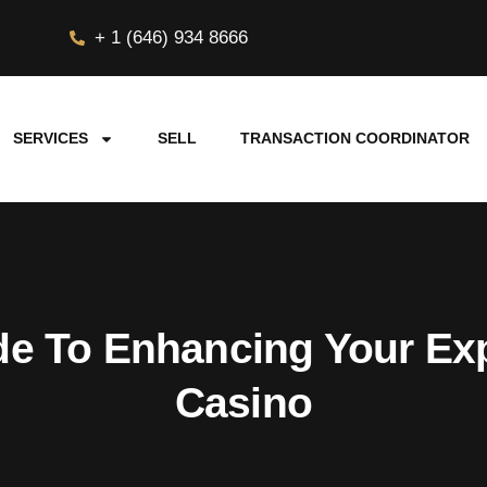
+ 1 (646) 934 8666
SERVICES
SELL
TRANSACTION COORDINATOR
de To Enhancing Your Exp
Casino