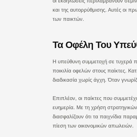
οι εκδηλώσεις περιλαμβάνουν σεμιν
και της αυτορρύθμισης. Αυτές οι π
των παικτών.
Τα Οφέλη Του Υπεύθ
Η υπεύθυνη συμμετοχή σε τυχερά παι
ποικιλία οφελών στους παίκτες. Κα
διαδικασία χωρίς άγχη. Όταν γνωρίζε
Επιπλέον, οι παίκτες που συμμετέχ
ευημερία. Με τη χρήση στρατηγικώ
διασφαλίζουν ότι τα παιχνίδια παρα
πίεση των οικονομικών απωλειών.