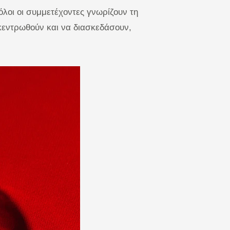
όλοι οι συμμετέχοντες γνωρίζουν τη
κεντρωθούν και να διασκεδάσουν,