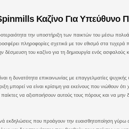
pinmills Καζίνο Για Υπεύθυνο Π
 προτεραιότητα την υποστήριξη των παικτών του μέσω πολ
οσφέρει πληροφορίες σχετικά με τον εθισμό στα τυχερά 
ην δέσμευση του καζίνο για τη δημιουργία ενός ασφαλούς 
ίναι η δυνατότητα επικοινωνίας με επαγγελματίες ψυχικής 
ιξη μπορεί να είναι κρίσιμη για εκείνους που νιώθουν ότι 
ς παίκτες να αξιοποιήσουν αυτούς τους πόρους και να μην
χνά εκδηλώσεις που προάγουν την ευαισθητοποίηση γύρω 