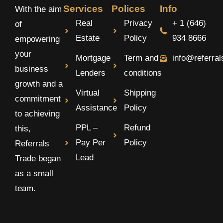
Services
Polices
Info
With the aim
Real
Privacy
+ 1 (646)
of
Estate
Policy
934 8666
empowering
your
Mortgage
Term and
info@referra
business
Lenders
conditions
growth and a
Virtual
Shipping
commitment
Assistance
Policy
to achieving
PPL –
Refund
this,
Pay Per
Policy
Referrals
Lead
Trade began
as a small
team.