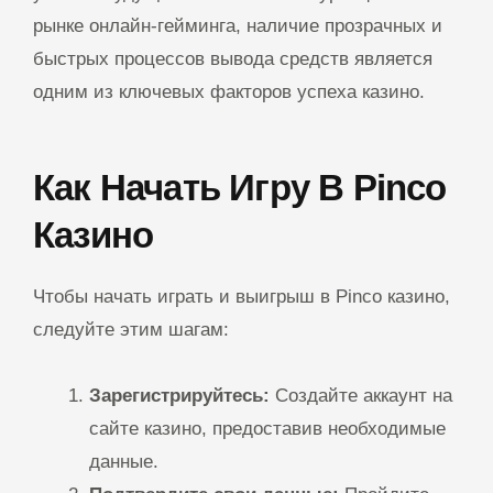
рынке онлайн-гейминга, наличие прозрачных и
быстрых процессов вывода средств является
одним из ключевых факторов успеха казино.
Как Начать Игру В Pinco
Казино
Чтобы начать играть и выигрыш в Pinco казино,
следуйте этим шагам:
Зарегистрируйтесь:
Создайте аккаунт на
сайте казино, предоставив необходимые
данные.