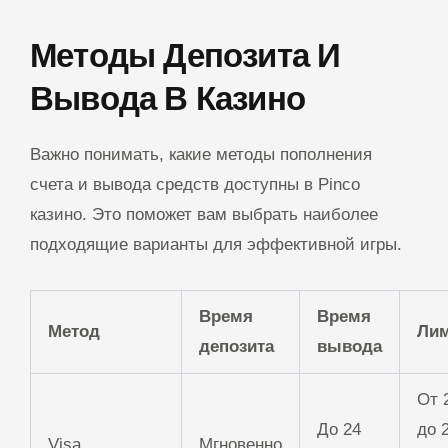
Методы Депозита И
Вывода В Казино
Важно понимать, какие методы пополнения
счета и вывода средств доступны в Pinco
казино. Это поможет вам выбрать наиболее
подходящие варианты для эффективной игры.
Время
Время
Метод
Ли
депозита
вывода
От 
До 24
до 
Visa
Мгновенно