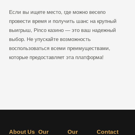
Если вы ищете место, где можно весело
провести время и получить шанс на крупный
выигрыш, Pinco казино — это ваш надежный
выбор. Не упускайте возможность
воспользоваться всеми преимуществами,
которые предоставляет эта платформа!
About Us
Our
Our
Contact