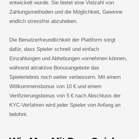
entwickelt wurde. Sie bietet eine Vielzahl von
Zahlungsmethoden und die Möglichkeit, Gewinne
endlich stressfrei abzuheben.
Die Benutzerfreundlichkeit der Plattform sorgt
dafür, dass Spieler schnell und einfach
Einzahlungen und Abhebungen vornehmen können,
während attraktive Bonusangebote das
Spielerlebnis noch weiter verbessern. Mit einem
Willkommensbonus von 10 € und einem
Verifizierungsbonus von 5 € nach Abschluss der
KYC-Verfahren wird jeder Spieler von Anfang an
belohnt.