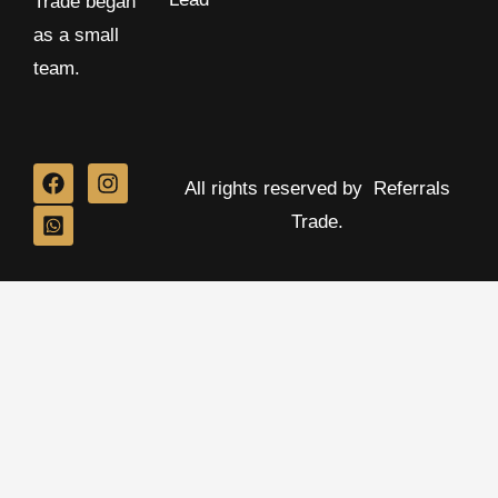
Trade began
as a small
team.
F
W
I
All rights reserved by Referrals
a
h
n
c
a
s
Trade.
e
t
t
b
s
a
o
a
g
o
p
r
k
p
a
-
m
s
q
u
a
r
e