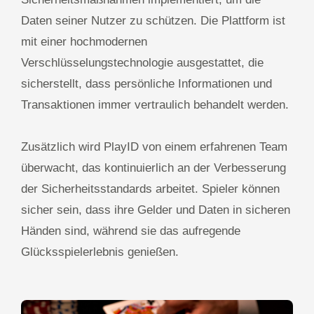
Daten seiner Nutzer zu schützen. Die Plattform ist
mit einer hochmodernen
Verschlüsselungstechnologie ausgestattet, die
sicherstellt, dass persönliche Informationen und
Transaktionen immer vertraulich behandelt werden.
Zusätzlich wird PlayID von einem erfahrenen Team
überwacht, das kontinuierlich an der Verbesserung
der Sicherheitsstandards arbeitet. Spieler können
sicher sein, dass ihre Gelder und Daten in sicheren
Händen sind, während sie das aufregende
Glücksspielerlebnis genießen.