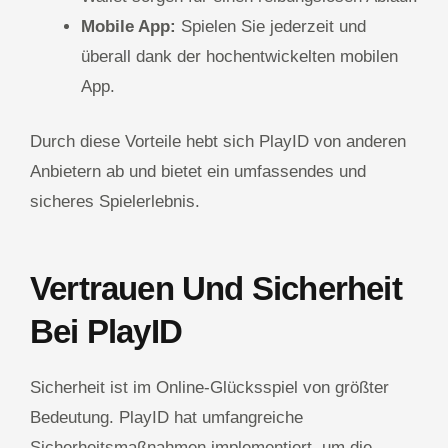
Mobile App:
Spielen Sie jederzeit und
überall dank der hochentwickelten mobilen
App.
Durch diese Vorteile hebt sich PlayID von anderen
Anbietern ab und bietet ein umfassendes und
sicheres Spielerlebnis.
Vertrauen Und Sicherheit
Bei PlayID
Sicherheit ist im Online-Glücksspiel von größter
Bedeutung. PlayID hat umfangreiche
Sicherheitsmaßnahmen implementiert, um die