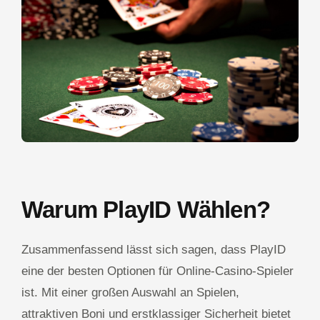
Warum PlayID Wählen?
Zusammenfassend lässt sich sagen, dass PlayID
eine der besten Optionen für Online-Casino-Spieler
ist. Mit einer großen Auswahl an Spielen,
attraktiven Boni und erstklassiger Sicherheit bietet