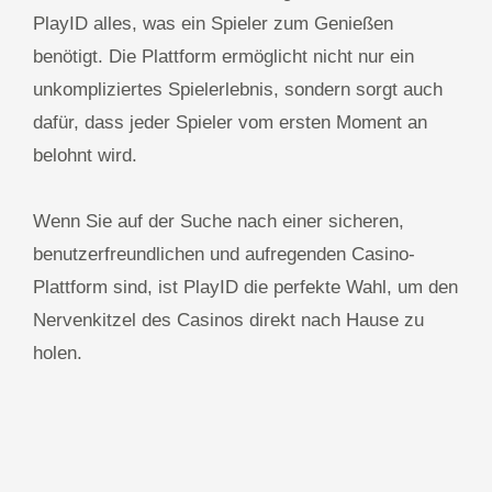
PlayID alles, was ein Spieler zum Genießen
benötigt. Die Plattform ermöglicht nicht nur ein
unkompliziertes Spielerlebnis, sondern sorgt auch
dafür, dass jeder Spieler vom ersten Moment an
belohnt wird.
Wenn Sie auf der Suche nach einer sicheren,
benutzerfreundlichen und aufregenden Casino-
Plattform sind, ist PlayID die perfekte Wahl, um den
Nervenkitzel des Casinos direkt nach Hause zu
holen.