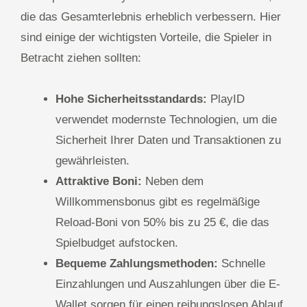
die das Gesamterlebnis erheblich verbessern. Hier
sind einige der wichtigsten Vorteile, die Spieler in
Betracht ziehen sollten:
Hohe Sicherheitsstandards:
PlayID
verwendet modernste Technologien, um die
Sicherheit Ihrer Daten und Transaktionen zu
gewährleisten.
Attraktive Boni:
Neben dem
Willkommensbonus gibt es regelmäßige
Reload-Boni von 50% bis zu 25 €, die das
Spielbudget aufstocken.
Bequeme Zahlungsmethoden:
Schnelle
Einzahlungen und Auszahlungen über die E-
Wallet sorgen für einen reibungslosen Ablauf.