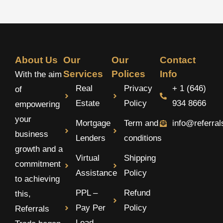
About Us
Our
Our
Contact
Services
Polices
Info
With the aim
Real
Privacy
+ 1 (646)
of
Estate
Policy
934 8666
empowering
your
Mortgage
Term and
info@referra
business
Lenders
conditions
growth and a
Virtual
Shipping
commitment
Assistance
Policy
to achieving
PPL –
Refund
this,
Pay Per
Policy
Referrals
Lead