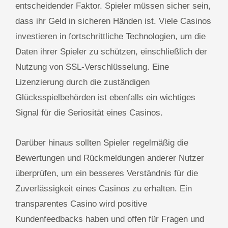
entscheidender Faktor. Spieler müssen sicher sein,
dass ihr Geld in sicheren Händen ist. Viele Casinos
investieren in fortschrittliche Technologien, um die
Daten ihrer Spieler zu schützen, einschließlich der
Nutzung von SSL-Verschlüsselung. Eine
Lizenzierung durch die zuständigen
Glücksspielbehörden ist ebenfalls ein wichtiges
Signal für die Seriosität eines Casinos.
Darüber hinaus sollten Spieler regelmäßig die
Bewertungen und Rückmeldungen anderer Nutzer
überprüfen, um ein besseres Verständnis für die
Zuverlässigkeit eines Casinos zu erhalten. Ein
transparentes Casino wird positive
Kundenfeedbacks haben und offen für Fragen und