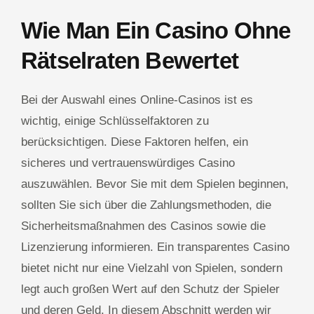
Wie Man Ein Casino Ohne
Rätselraten Bewertet
Bei der Auswahl eines Online-Casinos ist es
wichtig, einige Schlüsselfaktoren zu
berücksichtigen. Diese Faktoren helfen, ein
sicheres und vertrauenswürdiges Casino
auszuwählen. Bevor Sie mit dem Spielen beginnen,
sollten Sie sich über die Zahlungsmethoden, die
Sicherheitsmaßnahmen des Casinos sowie die
Lizenzierung informieren. Ein transparentes Casino
bietet nicht nur eine Vielzahl von Spielen, sondern
legt auch großen Wert auf den Schutz der Spieler
und deren Geld. In diesem Abschnitt werden wir