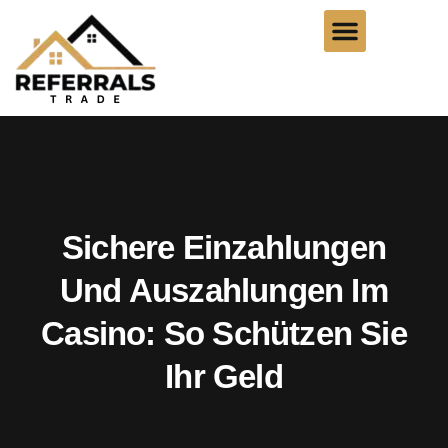
Skip
to
content
Sichere Einzahlungen
Und Auszahlungen Im
Casino: So Schützen Sie
Ihr Geld