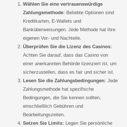
Wählen Sie eine vertrauenswürdige
Zahlungsmethode:
Beliebte Optionen sind
Kreditkarten, E-Wallets und
Banküberweisungen. Jede Methode hat ihre
eigenen Vor- und Nachteile.
Überprüfen Sie die Lizenz des Casinos:
Achten Sie darauf, dass das Casino von
einer anerkannten Behörde lizenziert ist, um
sicherzustellen, dass es fair und sicher ist.
Lesen Sie die Zahlungsbedingungen:
Jede
Zahlungsmethode hat spezifische
Bedingungen, die Sie kennen sollten,
einschließlich Gebühren und
Bearbeitungszeiten.
Setzen Sie Limits:
Legen Sie persönliche