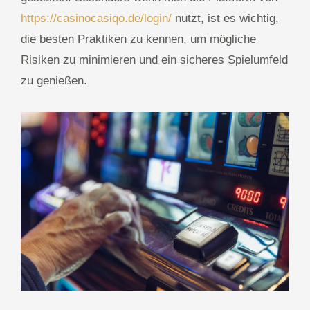
https://casinocasiqo.de/login/
nutzt, ist es wichtig,
die besten Praktiken zu kennen, um mögliche
Risiken zu minimieren und ein sicheres Spielumfeld
zu genießen.