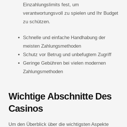
Einzahlungslimits fest, um
verantwortungsvoll zu spielen und Ihr Budget
zu schützen.
Schnelle und einfache Handhabung der
meisten Zahlungsmethoden
Schutz vor Betrug und unbefugtem Zugriff
Geringe Gebühren bei vielen modernen
Zahlungsmethoden
Wichtige Abschnitte Des
Casinos
Um den Überblick über die wichtigsten Aspekte