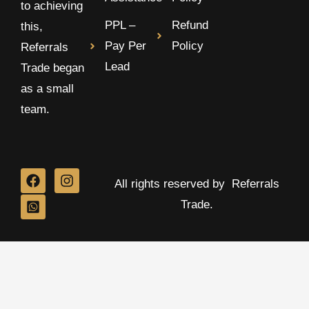
to achieving
PPL –
Refund
this,
Pay Per
Policy
Referrals
Lead
Trade began
as a small
team.
F
W
I
All rights reserved by Referrals
a
h
n
c
a
s
Trade.
e
t
t
b
s
a
o
a
g
o
p
r
k
p
a
-
m
s