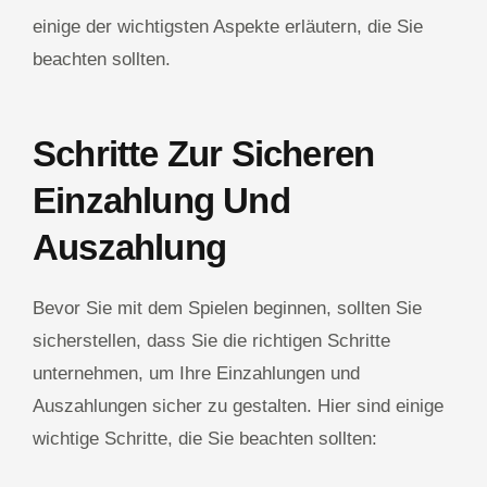
einige der wichtigsten Aspekte erläutern, die Sie
beachten sollten.
Schritte Zur Sicheren
Einzahlung Und
Auszahlung
Bevor Sie mit dem Spielen beginnen, sollten Sie
sicherstellen, dass Sie die richtigen Schritte
unternehmen, um Ihre Einzahlungen und
Auszahlungen sicher zu gestalten. Hier sind einige
wichtige Schritte, die Sie beachten sollten: