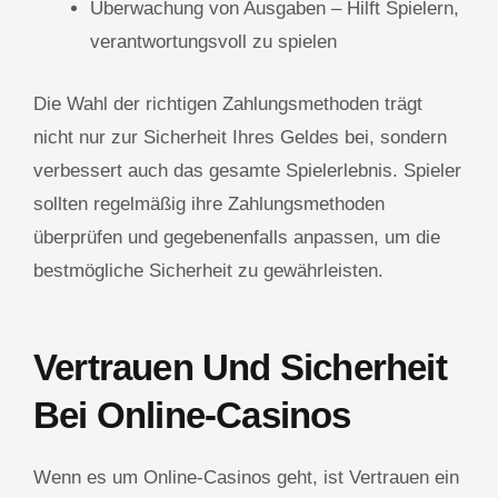
Überwachung von Ausgaben – Hilft Spielern,
verantwortungsvoll zu spielen
Die Wahl der richtigen Zahlungsmethoden trägt
nicht nur zur Sicherheit Ihres Geldes bei, sondern
verbessert auch das gesamte Spielerlebnis. Spieler
sollten regelmäßig ihre Zahlungsmethoden
überprüfen und gegebenenfalls anpassen, um die
bestmögliche Sicherheit zu gewährleisten.
Vertrauen Und Sicherheit
Bei Online-Casinos
Wenn es um Online-Casinos geht, ist Vertrauen ein