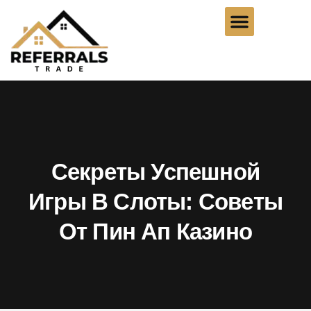
Skip
to
content
Секреты Успешной
Игры В Слоты: Советы
От Пин Ап Казино