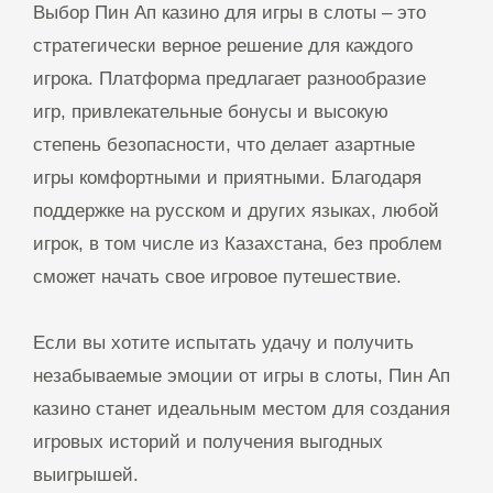
Выбор Пин Ап казино для игры в слоты – это
стратегически верное решение для каждого
игрока. Платформа предлагает разнообразие
игр, привлекательные бонусы и высокую
степень безопасности, что делает азартные
игры комфортными и приятными. Благодаря
поддержке на русском и других языках, любой
игрок, в том числе из Казахстана, без проблем
сможет начать свое игровое путешествие.
Если вы хотите испытать удачу и получить
незабываемые эмоции от игры в слоты, Пин Ап
казино станет идеальным местом для создания
игровых историй и получения выгодных
выигрышей.