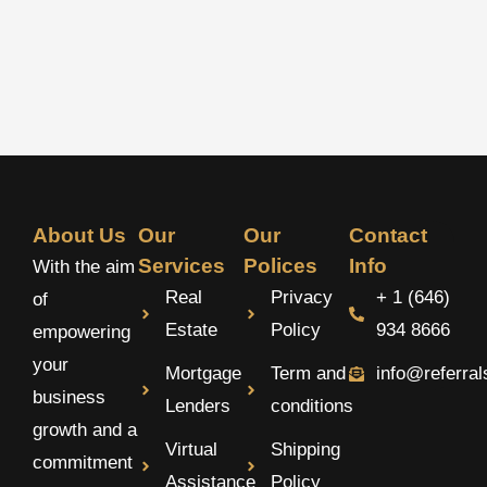
About Us
Our
Our
Contact
Services
Polices
Info
With the aim
Real
Privacy
+ 1 (646)
of
Estate
Policy
934 8666
empowering
your
Mortgage
Term and
info@referra
business
Lenders
conditions
growth and a
Virtual
Shipping
commitment
Assistance
Policy