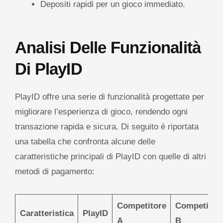
Depositi rapidi per un gioco immediato.
Analisi Delle Funzionalità
Di PlayID
PlayID offre una serie di funzionalità progettate per
migliorare l’esperienza di gioco, rendendo ogni
transazione rapida e sicura. Di seguito è riportata
una tabella che confronta alcune delle
caratteristiche principali di PlayID con quelle di altri
metodi di pagamento:
Competitore
Competitor
Caratteristica
PlayID
A
B