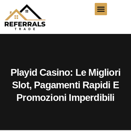
Skip
to
content
Playid Casino: Le Migliori
Slot, Pagamenti Rapidi E
Promozioni Imperdibili