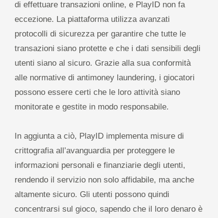
di effettuare transazioni online, e PlayID non fa
eccezione. La piattaforma utilizza avanzati
protocolli di sicurezza per garantire che tutte le
transazioni siano protette e che i dati sensibili degli
utenti siano al sicuro. Grazie alla sua conformità
alle normative di antimoney laundering, i giocatori
possono essere certi che le loro attività siano
monitorate e gestite in modo responsabile.
In aggiunta a ciò, PlayID implementa misure di
crittografia all’avanguardia per proteggere le
informazioni personali e finanziarie degli utenti,
rendendo il servizio non solo affidabile, ma anche
altamente sicuro. Gli utenti possono quindi
concentrarsi sul gioco, sapendo che il loro denaro è