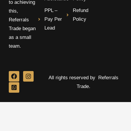
to achieving
PPL –
Refund
this,
Pay Per
Policy
Referrals
Lead
Trade began
as a small
team.
F
W
I
All rights reserved by Referrals
a
h
n
c
a
s
Trade.
e
t
t
b
s
a
o
a
g
o
p
r
k
p
a
-
m
s