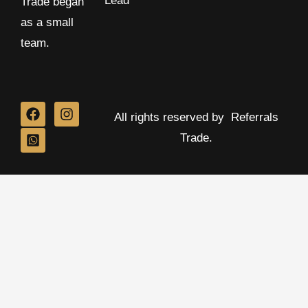
Lead
Trade began
as a small
team.
F
W
I
All rights reserved by Referrals
a
h
n
c
a
s
Trade.
e
t
t
b
s
a
o
a
g
o
p
r
k
p
a
-
m
s
q
u
a
r
e