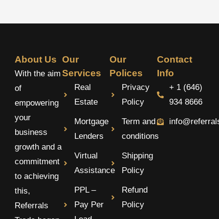
About Us
Our
Our
Contact
Services
Polices
Info
With the aim
Real
Privacy
+ 1 (646)
of
Estate
Policy
934 8666
empowering
your
Mortgage
Term and
info@referra
business
Lenders
conditions
growth and a
Virtual
Shipping
commitment
Assistance
Policy
to achieving
PPL –
Refund
this,
Pay Per
Policy
Referrals