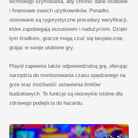
technologii szyfrowania, aby chronić dane osobowe
i finansowe swoich użytkowników. Ponadto,
stosowane są rygorystyczne procedury weryfikacji,
które zapobiegają oszustwom i nadużyciom. Dzięki
tym środkom, gracze mogą czuć się bezpiecznie,
grając w swoje ulubione gry.
Playid zapewnia także odpowiedzialną grę, oferując
narzędzia do monitorowania czasu spędzonego na
grze oraz możliwość ustawienia limitów
budżetowych. Te funkcje są niezwykle istotne dla
zdrowego podejścia do hazardu.