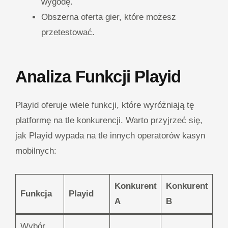
wygodę.
Obszerna oferta gier, które możesz
przetestować.
Analiza Funkcji Playid
Playid oferuje wiele funkcji, które wyróżniają tę
platformę na tle konkurencji. Warto przyjrzeć się,
jak Playid wypada na tle innych operatorów kasyn
mobilnych:
Konkurent
Konkurent
Funkcja
Playid
A
B
Wybór