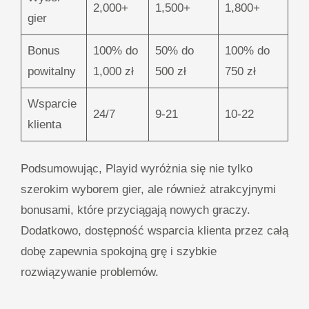
2,000+
1,500+
1,800+
gier
Bonus
100% do
50% do
100% do
powitalny
1,000 zł
500 zł
750 zł
Wsparcie
24/7
9-21
10-22
klienta
Podsumowując, Playid wyróżnia się nie tylko
szerokim wyborem gier, ale również atrakcyjnymi
bonusami, które przyciągają nowych graczy.
Dodatkowo, dostępność wsparcia klienta przez całą
dobę zapewnia spokojną grę i szybkie
rozwiązywanie problemów.