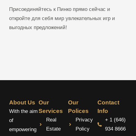
Присоединяйтесь к Пинко прямо сейчас и
откройте для себя мир увлекательных игр и
выгодных предложений!
About Us
Our
Our
Contact
Services
Polices
Info
With the aim
Real
Privacy
+ 1 (646)
of
Estate
Policy
934 8666
empowering