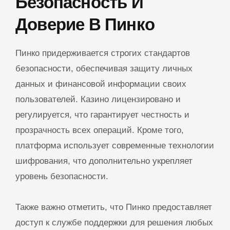
Безопасность И
Доверие В Пинко
Пинко придерживается строгих стандартов
безопасности, обеспечивая защиту личных
данных и финансовой информации своих
пользователей. Казино лицензировано и
регулируется, что гарантирует честность и
прозрачность всех операций. Кроме того,
платформа использует современные технологии
шифрования, что дополнительно укрепляет
уровень безопасности.
Также важно отметить, что Пинко предоставляет
доступ к службе поддержки для решения любых