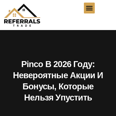
Skip
to
content
Pinco В 2026 Году:
Невероятные Акции И
Бонусы, Которые
Нельзя Упустить