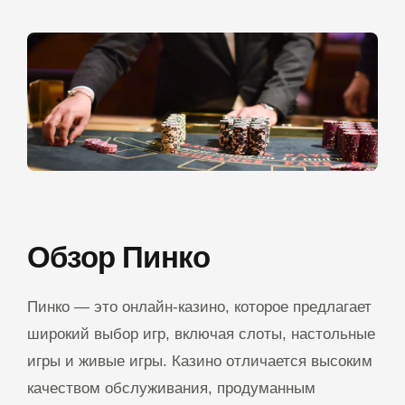
Обзор Пинко
Пинко — это онлайн-казино, которое предлагает
широкий выбор игр, включая слоты, настольные
игры и живые игры. Казино отличается высоким
качеством обслуживания, продуманным