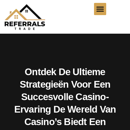
Skip
to
content
Ontdek De Ultieme
Strategieën Voor Een
Succesvolle Casino-
Ervaring De Wereld Van
Casino’s Biedt Een