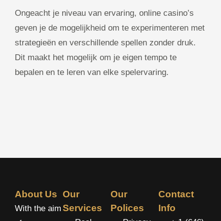
Ongeacht je niveau van ervaring, online casino’s
geven je de mogelijkheid om te experimenteren met
strategieën en verschillende spellen zonder druk.
Dit maakt het mogelijk om je eigen tempo te
bepalen en te leren van elke spelervaring.
About Us
Our
Our
Contact
Services
Polices
Info
With the aim