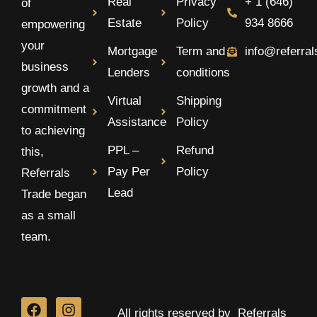
Real
Privacy
+ 1 (646)
of
Estate
Policy
934 8666
empowering
your
Mortgage
Term and
info@referra
business
Lenders
conditions
growth and a
Virtual
Shipping
commitment
Assistance
Policy
to achieving
PPL –
Refund
this,
Pay Per
Policy
Referrals
Lead
Trade began
as a small
team.
F
W
I
All rights reserved by Referrals