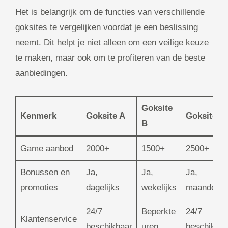
Het is belangrijk om de functies van verschillende
goksites te vergelijken voordat je een beslissing
neemt. Dit helpt je niet alleen om een veilige keuze
te maken, maar ook om te profiteren van de beste
aanbiedingen.
Goksite
Kenmerk
Goksite A
Goksite C
B
Game aanbod
2000+
1500+
2500+
Bonussen en
Ja,
Ja,
Ja,
promoties
dagelijks
wekelijks
maandelijk
24/7
Beperkte
24/7
Klantenservice
beschikbaar
uren
beschikbaa