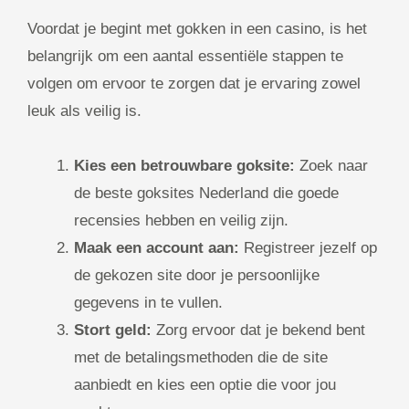
Voordat je begint met gokken in een casino, is het
belangrijk om een aantal essentiële stappen te
volgen om ervoor te zorgen dat je ervaring zowel
leuk als veilig is.
Kies een betrouwbare goksite:
Zoek naar
de beste goksites Nederland die goede
recensies hebben en veilig zijn.
Maak een account aan:
Registreer jezelf op
de gekozen site door je persoonlijke
gegevens in te vullen.
Stort geld:
Zorg ervoor dat je bekend bent
met de betalingsmethoden die de site
aanbiedt en kies een optie die voor jou