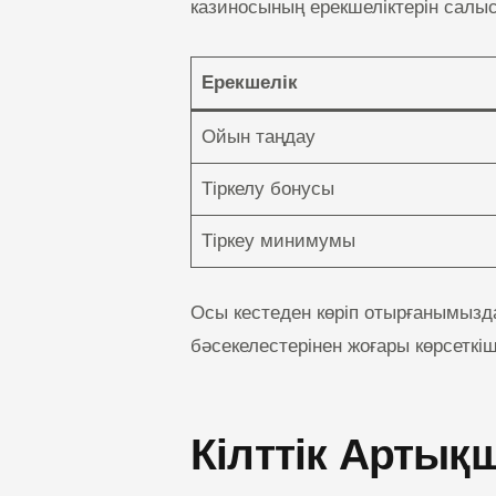
казиносының ерекшеліктерін салыс
Ерекшелік
Ойын таңдау
Тіркелу бонусы
Тіркеу минимумы
Осы кестеден көріп отырғанымызд
бәсекелестерінен жоғары көрсеткіш
Кілттік Арты