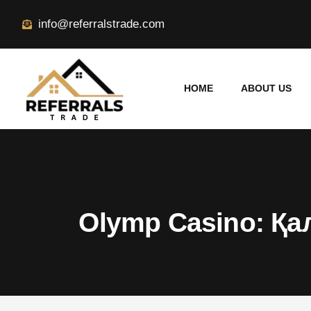
Skip
info@referralstrade.com
to
content
HOME
ABOUT US
Olymp Casino: Қа