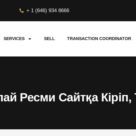
+ 1 (646) 934 8666
SERVICES
SELL
TRANSACTION COORDINATOR
лай Ресми Сайтқа Кіріп,