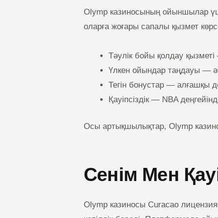
Olymp казиносының ойыншылар үш
оларға жоғары сапалы қызмет көрс
Тәулік бойы қолдау қызметі
Үлкен ойындар таңдауы — ә
Тегін бонустар — алғашқы де
Қауіпсіздік — NBA деңгейінд
Осы артықшылықтар, Olymp казинос
Сенім Мен Қауі
Olymp казиносы Curacao лицензияс