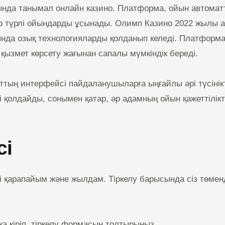
нда танымал онлайн казино. Платформа, ойын автомат
әр түрлі ойындарды ұсынады. Олимп Казино 2022 жылы а
нда озық технологияларды қолданып келеді. Платформа 
ызмет көрсету жағынан сапалы мүмкіндік береді.
айттың интерфейсі пайдаланушыларға ыңғайлы әрі түсіні
ді қолдайды, сонымен қатар, әр адамның ойын қажеттілікт
сі
сі қарапайым және жылдам. Тіркелу барысында сіз төме
а кіріп, тіркелу формасын толтырыңыз.