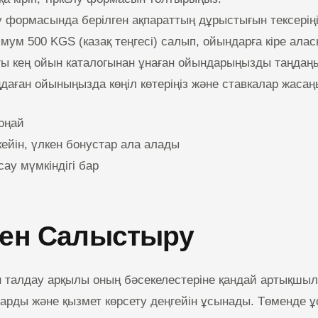
у формасында берілген ақпараттың дұрыстығын тексеріңі
ум 500 KGS (казақ теңгесі) салып, ойындарға кіре алас
ы кең ойын каталогынан ұнаған ойындарыңызды таңдаң
ңдаған ойыныңызда көңіл көтеріңіз және ставкалар жасаң
 оңай
ейін, үлкен бонустар ала алады
у мүмкіндігі бар
ен Салыстыру
 талдау арқылы оның бәсекелестеріне қандай артықшылы
тарды және қызмет көрсету деңгейін ұсынады. Төменде 