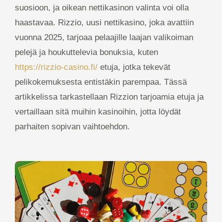
suosioon, ja oikean nettikasinon valinta voi olla
haastavaa. Rizzio, uusi nettikasino, joka avattiin
vuonna 2025, tarjoaa pelaajille laajan valikoiman
pelejä ja houkuttelevia bonuksia, kuten
https://rizzio-casino.fi/
etuja, jotka tekevät
pelikokemuksesta entistäkin parempaa. Tässä
artikkelissa tarkastellaan Rizzion tarjoamia etuja ja
vertaillaan sitä muihin kasinoihin, jotta löydät
parhaiten sopivan vaihtoehdon.