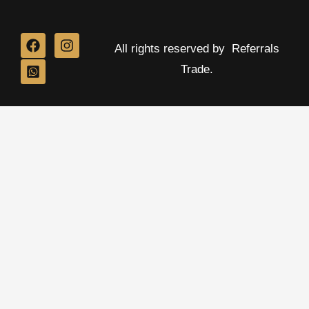
F
W
I
All rights reserved by Referrals
a
h
n
c
a
s
Trade.
e
t
t
b
s
a
o
a
g
o
p
r
k
p
a
-
m
s
q
u
a
r
e