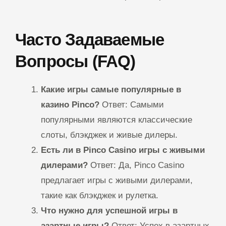
Часто Задаваемые
Вопросы (FAQ)
Какие игры самые популярные в
казино Pinco?
Ответ: Самыми
популярными являются классические
слоты, блэкджек и живые дилеры.
Есть ли в Pinco Casino игры с живыми
дилерами?
Ответ: Да, Pinco Casino
предлагает игры с живыми дилерами,
такие как блэкджек и рулетка.
Что нужно для успешной игры в
азартные игры?
Ответ: Успех в азартных