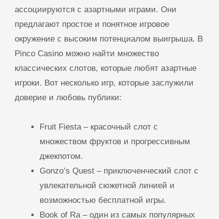
ассоциируются с азартными играми. Они
предлагают простое и понятное игровое
окружение с высоким потенциалом выигрыша. В
Pinco Casino можно найти множество
классических слотов, которые любят азартные
игроки. Вот несколько игр, которые заслужили
доверие и любовь публики:
Fruit Fiesta – красочный слот с
множеством фруктов и прогрессивным
джекпотом.
Gonzo’s Quest – приключенческий слот с
увлекательной сюжетной линией и
возможностью бесплатной игры.
Book of Ra – один из самых популярных