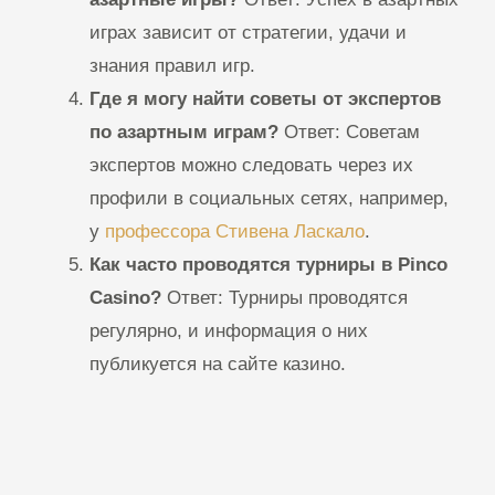
играх зависит от стратегии, удачи и
знания правил игр.
Где я могу найти советы от экспертов
по азартным играм?
Ответ: Советам
экспертов можно следовать через их
профили в социальных сетях, например,
у
профессора Стивена Ласкало
.
Как часто проводятся турниры в Pinco
Casino?
Ответ: Турниры проводятся
регулярно, и информация о них
публикуется на сайте казино.