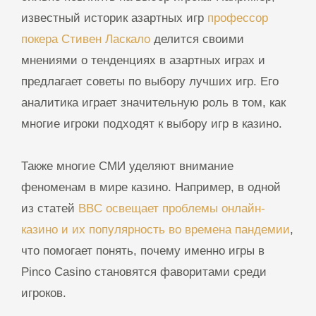
известный историк азартных игр
профессор
покера Стивен Ласкало
делится своими
мнениями о тенденциях в азартных играх и
предлагает советы по выбору лучших игр. Его
аналитика играет значительную роль в том, как
многие игроки подходят к выбору игр в казино.
Также многие СМИ уделяют внимание
феноменам в мире казино. Например, в одной
из статей
BBC освещает проблемы онлайн-
казино и их популярность во времена пандемии
,
что помогает понять, почему именно игры в
Pinco Casino становятся фаворитами среди
игроков.