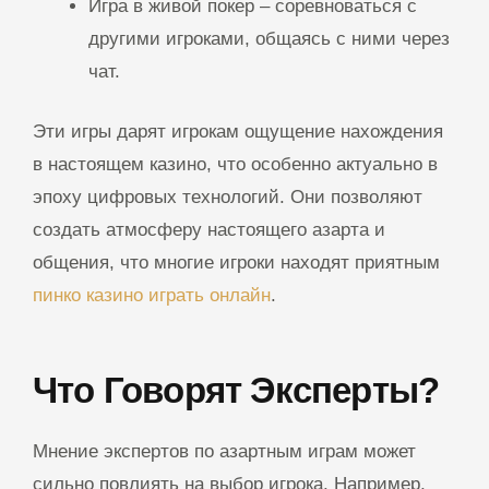
Игра в живой покер – соревноваться с
другими игроками, общаясь с ними через
чат.
Эти игры дарят игрокам ощущение нахождения
в настоящем казино, что особенно актуально в
эпоху цифровых технологий. Они позволяют
создать атмосферу настоящего азарта и
общения, что многие игроки находят приятным
пинко казино играть онлайн
.
Что Говорят Эксперты?
Мнение экспертов по азартным играм может
сильно повлиять на выбор игрока. Например,