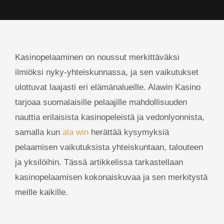
Kasinopelaaminen on noussut merkittäväksi
ilmiöksi nyky-yhteiskunnassa, ja sen vaikutukset
ulottuvat laajasti eri elämänalueille. Alawin Kasino
tarjoaa suomalaisille pelaajille mahdollisuuden
nauttia erilaisista kasinopeleistä ja vedonlyonnista,
samalla kun
ala win
herättää kysymyksiä
pelaamisen vaikutuksista yhteiskuntaan, talouteen
ja yksilöihin. Tässä artikkelissa tarkastellaan
kasinopelaamisen kokonaiskuvaa ja sen merkitystä
meille kaikille.