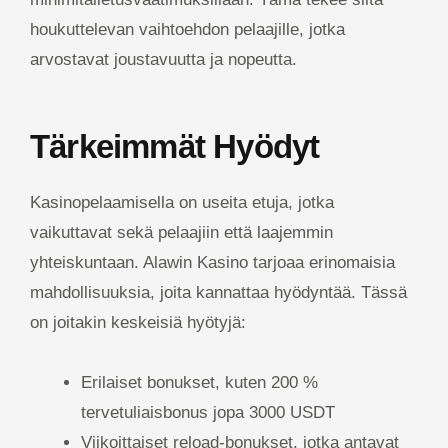
houkuttelevan vaihtoehdon pelaajille, jotka
arvostavat joustavuutta ja nopeutta.
Tärkeimmät Hyödyt
Kasinopelaamisella on useita etuja, jotka
vaikuttavat sekä pelaajiin että laajemmin
yhteiskuntaan. Alawin Kasino tarjoaa erinomaisia
mahdollisuuksia, joita kannattaa hyödyntää. Tässä
on joitakin keskeisiä hyötyjä:
Erilaiset bonukset, kuten 200 %
tervetuliaisbonus jopa 3000 USDT
Viikoittaiset reload-bonukset, jotka antavat