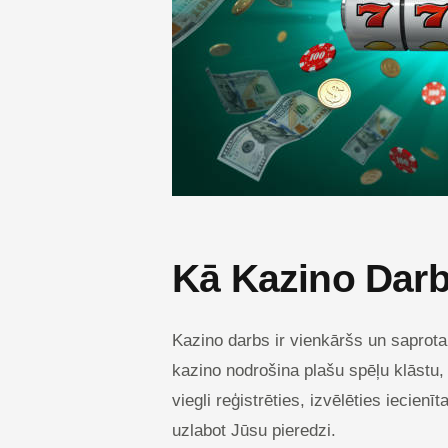
Kā Kazino Darb
Kazino darbs ir vienkāršs un saprota
kazino nodrošina plašu spēļu klāstu, 
viegli reģistrēties, izvēlēties iecie
uzlabot Jūsu pieredzi.