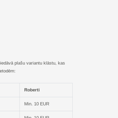
iedāvā plašu variantu klāstu, kas
metodēm:
Roberti
Min. 10 EUR
Min. 10 EUR