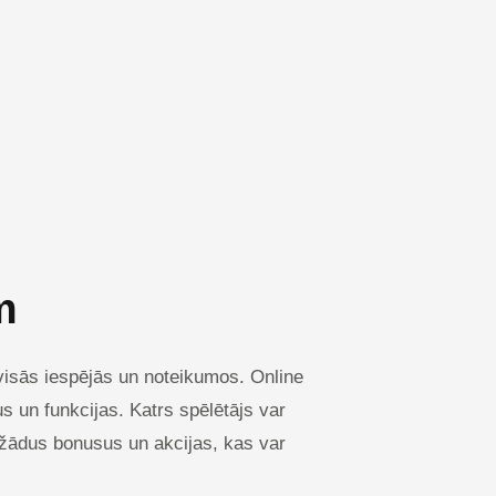
m
 visās iespējās un noteikumos. Online
s un funkcijas. Katrs spēlētājs var
dažādus bonusus un akcijas, kas var