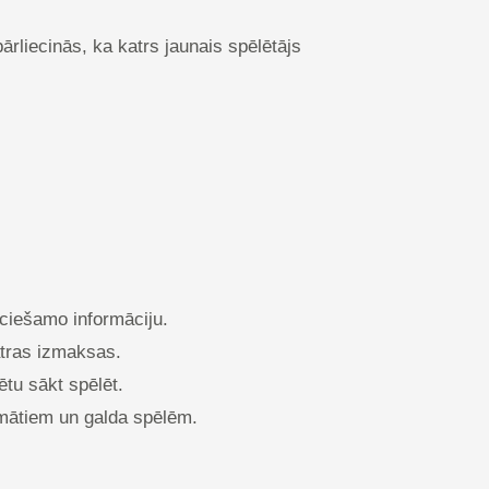
ārliecinās, ka katrs jaunais spēlētājs
eciešamo informāciju.
 ātras izmaksas.
tu sākt spēlēt.
omātiem un galda spēlēm.