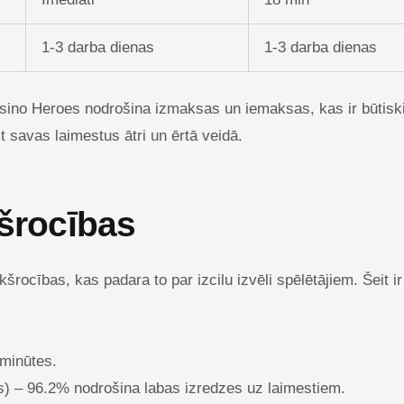
1-3 darba dienas
1-3 darba dienas
sino Heroes nodrošina izmaksas un iemaksas, kas ir būtiski f
t savas laimestus ātri un ērtā veidā.
šrocības
rocības, kas padara to par izcilu izvēli spēlētājiem. Šeit 
 minūtes.
) – 96.2% nodrošina labas izredzes uz laimestiem.