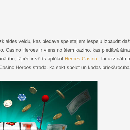
 izklaides veidu, kas piedāvā spēlētājiem iespēju izbaudīt d
no. Casino Heroes ir viens no šiem kazino, kas piedāvā ātr
nātību, tāpēc ir vērts aplūkot
Heroes Casino
, lai uzzinātu
 Casino Heroes strādā, kā sākt spēlēt un kādas priekšrocība