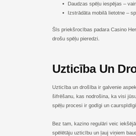
Daudzas spēļu iespējas – vair
Izstrādāta mobilā lietotne – sp
Šīs priekšrocības padara Casino Hero
drošu spēļu pieredzi.
Uzticība Un Dr
Uzticība un drošība ir galvenie aspe
šifrēšanu, kas nodrošina, ka visi jūsu
spēļu procesi ir godīgi un caurspīdīgi
Bez tam, kazino regulāri veic iekšējā
spēlētāju uzticību un ļauj viņiem bau