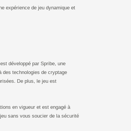
 une expérience de jeu dynamique et
u est développé par Spribe, une
à des technologies de cryptage
isées. De plus, le jeu est
tions en vigueur et est engagé à
jeu sans vous soucier de la sécurité