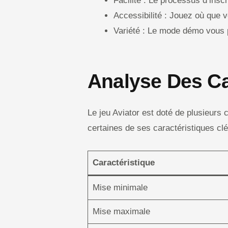
Facilité : Le processus d’inscr
Accessibilité : Jouez où que v
Variété : Le mode démo vous 
Analyse Des Ca
Le jeu Aviator est doté de plusieurs 
certaines de ses caractéristiques clé
Caractéristique
Mise minimale
Mise maximale