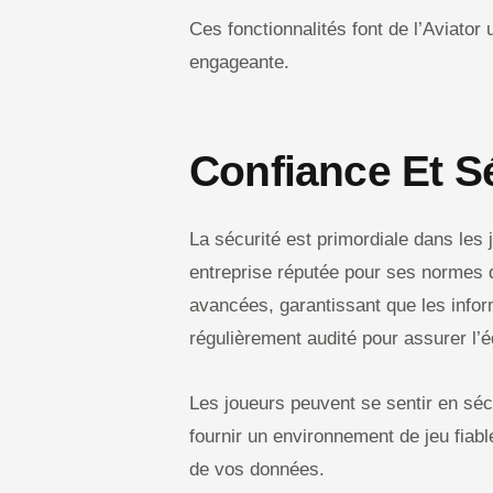
Ces fonctionnalités font de l’Aviator
engageante.
Confiance Et S
La sécurité est primordiale dans les 
entreprise réputée pour ses normes 
avancées, garantissant que les inform
régulièrement audité pour assurer l’é
Les joueurs peuvent se sentir en séc
fournir un environnement de jeu fiab
de vos données.