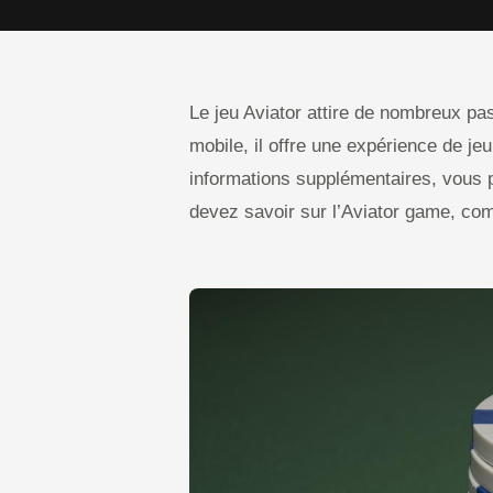
Le jeu Aviator attire de nombreux pa
mobile, il offre une expérience de je
informations supplémentaires, vous
devez savoir sur l’Aviator game, com