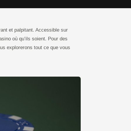
ant et palpitant. Accessible sur
asino où qu’ils soient. Pour des
ous explorerons tout ce que vous