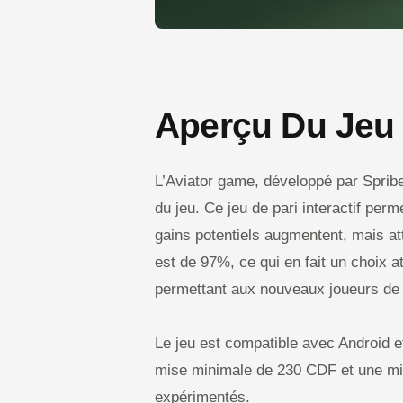
Aperçu Du Jeu 
L’Aviator game, développé par Spribe
du jeu. Ce jeu de pari interactif per
gains potentiels augmentent, mais att
est de 97%, ce qui en fait un choix a
permettant aux nouveaux joueurs de s’
Le jeu est compatible avec Android e
mise minimale de 230 CDF et une mis
expérimentés.