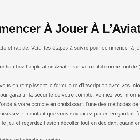
ncer À Jouer À L’Aviat
ple et rapide. Voici les étapes à suivre pour commencer à jo
cherchez l’application Aviator sur votre plateforme mobile 
vous en remplissant le formulaire d’inscription avec vos inf
our garantir la sécurité de votre compte, vérifiez vos inf
fonds à votre compte en choisissant l’une des méthodes de
isissez le montant que vous souhaitez parier, en gardant à l
le jeu et regardez l’avion décoller tout en décidant quand e