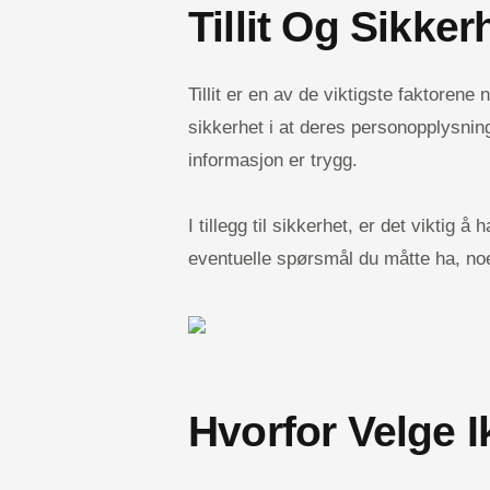
Tillit Og Sikker
Tillit er en av de viktigste faktorene
sikkerhet i at deres personopplysning
informasjon er trygg.
I tillegg til sikkerhet, er det viktig 
eventuelle spørsmål du måtte ha, noe
Hvorfor Velge 