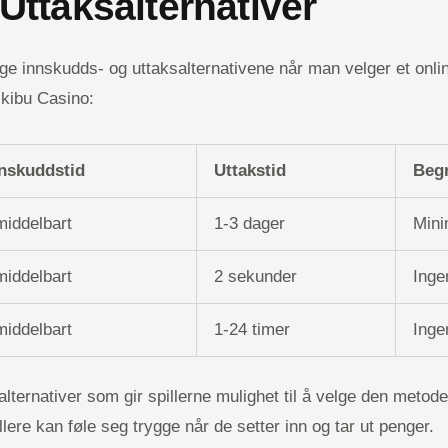
Uttaksalternativer
gelige innskudds- og uttaksalternativene når man velger et onl
Ikibu Casino:
nskuddstid
Uttakstid
Beg
iddelbart
1-3 dager
Min
iddelbart
2 sekunder
Inge
iddelbart
1-24 timer
Inge
gsalternativer som gir spillerne mulighet til å velge den met
ere kan føle seg trygge når de setter inn og tar ut penger.