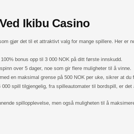
 Ved Ikibu Casino
som gjør det til et attraktivt valg for mange spillere. Her er
100% bonus opp til 3 000 NOK på ditt første innskudd.
pinn over 5 dager, noe som gir flere muligheter til å vinne.
med en maksimal grense på 500 NOK per uke, sikrer at du få
00 spill tilgjengelig, fra spilleautomater til bordspill, er det 
nnende spillopplevelse, men også muligheten til å maksimer