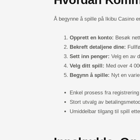
Å begynne å spille på Ikibu Casino er 
Opprett en konto:
Besøk nett
Bekreft detaljene dine:
Fullfø
Sett inn penger:
Velg en av 
Velg ditt spill:
Med over 4 000 
Begynn å spille:
Nyt en varie
Enkel prosess fra registrering t
Stort utvalg av betalingsmetode
Umiddelbar tilgang til spill ett