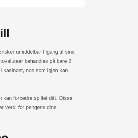
ll
ønsker umiddelbar tilgang til sine
ptovalutaer behandles på bare 2
til kasinoet, noe som igjen kan
 kan forbedre spillet ditt. Disse
er verdi for pengene dine.
no