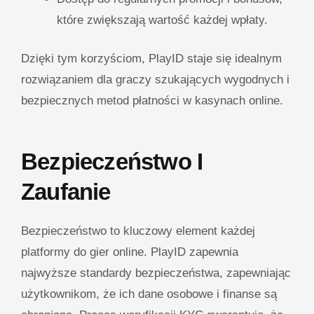
które zwiększają wartość każdej wpłaty.
Dzięki tym korzyściom, PlayID staje się idealnym
rozwiązaniem dla graczy szukających wygodnych i
bezpiecznych metod płatności w kasynach online.
Bezpieczeństwo I
Zaufanie
Bezpieczeństwo to kluczowy element każdej
platformy do gier online. PlayID zapewnia
najwyższe standardy bezpieczeństwa, zapewniając
użytkownikom, że ich dane osobowe i finanse są