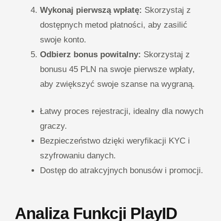
Wykonaj pierwszą wpłatę:
Skorzystaj z
dostępnych metod płatności, aby zasilić
swoje konto.
Odbierz bonus powitalny:
Skorzystaj z
bonusu 45 PLN na swoje pierwsze wpłaty,
aby zwiększyć swoje szanse na wygraną.
Łatwy proces rejestracji, idealny dla nowych
graczy.
Bezpieczeństwo dzięki weryfikacji KYC i
szyfrowaniu danych.
Dostęp do atrakcyjnych bonusów i promocji.
Analiza Funkcji PlayID