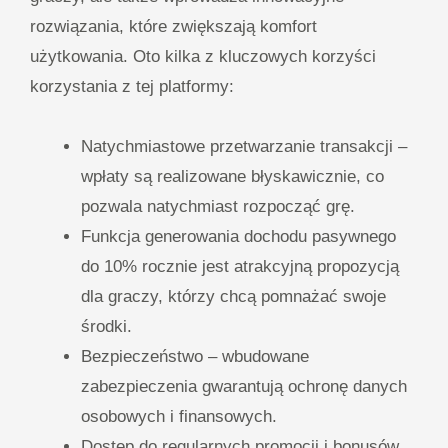
rozwiązania, które zwiększają komfort
użytkowania. Oto kilka z kluczowych korzyści
korzystania z tej platformy:
Natychmiastowe przetwarzanie transakcji –
wpłaty są realizowane błyskawicznie, co
pozwala natychmiast rozpocząć grę.
Funkcja generowania dochodu pasywnego
do 10% rocznie jest atrakcyjną propozycją
dla graczy, którzy chcą pomnażać swoje
środki.
Bezpieczeństwo – wbudowane
zabezpieczenia gwarantują ochronę danych
osobowych i finansowych.
Dostęp do regularnych promocji i bonusów,