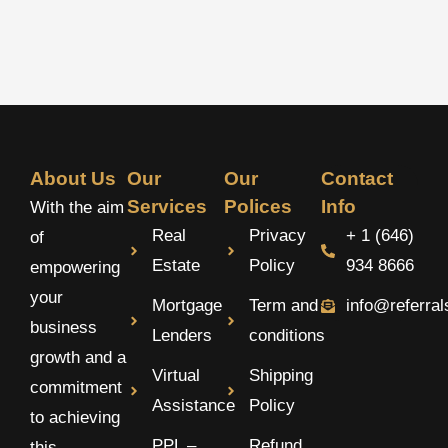
About Us
Our
Our
Contact
Services
Polices
Info
With the aim
Real
Privacy
+ 1 (646)
of
Estate
Policy
934 8666
empowering
your
Mortgage
Term and
info@referra
business
Lenders
conditions
growth and a
Virtual
Shipping
commitment
Assistance
Policy
to achieving
PPL –
Refund
this,