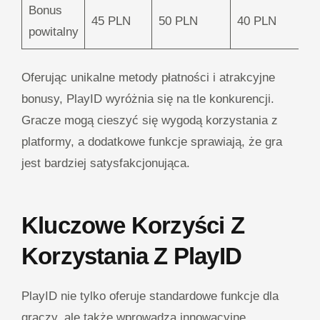
Bonus
45 PLN
50 PLN
40 PLN
powitalny
Oferując unikalne metody płatności i atrakcyjne
bonusy, PlayID wyróżnia się na tle konkurencji.
Gracze mogą cieszyć się wygodą korzystania z
platformy, a dodatkowe funkcje sprawiają, że gra
jest bardziej satysfakcjonująca.
Kluczowe Korzyści Z
Korzystania Z PlayID
PlayID nie tylko oferuje standardowe funkcje dla
graczy, ale także wprowadza innowacyjne