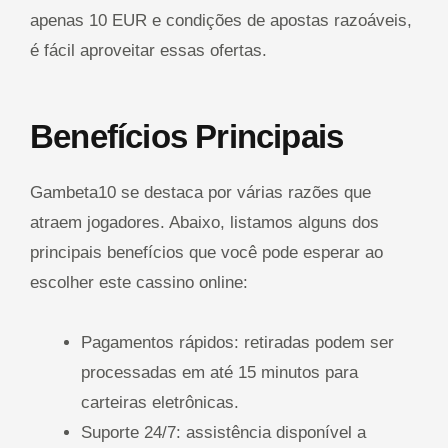
apenas 10 EUR e condições de apostas razoáveis,
é fácil aproveitar essas ofertas.
Benefícios Principais
Gambeta10 se destaca por várias razões que
atraem jogadores. Abaixo, listamos alguns dos
principais benefícios que você pode esperar ao
escolher este cassino online:
Pagamentos rápidos: retiradas podem ser
processadas em até 15 minutos para
carteiras eletrônicas.
Suporte 24/7: assistência disponível a