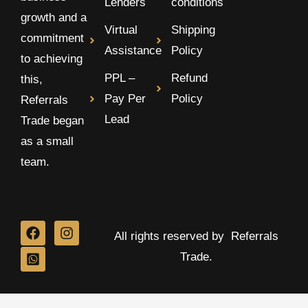
Lenders
conditions
growth and a
Virtual
Shipping
commitment
Assistance
Policy
to achieving
PPL –
Refund
this,
Pay Per
Policy
Referrals
Lead
Trade began
as a small
team.
F
W
I
All rights reserved by Referrals
a
h
n
c
a
s
Trade.
e
t
t
b
s
a
o
a
g