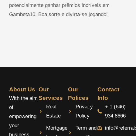
potencialmente ganhar prêmios incríveis em
Gambeta10. Boa sorte e divirta-se jogando!
About Us
Our
Our
Contact
Services
Polices
Info
With the aim
Real
Privacy
+ 1 (646)
of
Estate
Policy
934 8666
empowering
your
Mortgage
Term and
info@referra
business