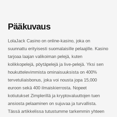
Pääkuvaus
LolaJack Casino on online-kasino, joka on
suunnattu erityisesti suomalaisille pelaajille. Kasino
tarjoaa laajan valikoiman pelejä, kuten
kolikkopelejä, pöytäpelejä ja live-pelejä. Yksi sen
houkuttelevimmista ominaisuuksista on 400%
tervetuliaisbonus, joka voi nousta jopa 15,000
euroon sekä 400 ilmaiskierrosta. Nopeet
kotiutukset Zimplerillä ja kryptovaluuttojen tuen
ansiosta pelaaminen on sujuvaa ja turvallista.
Tässä artikkelissa tutustumme tarkemmin yhteen