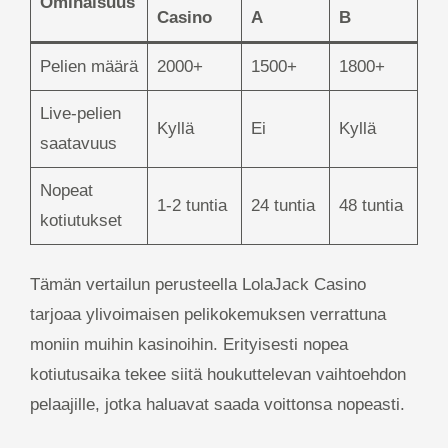
Ominaisuus
Casino
A
B
Pelien määrä
2000+
1500+
1800+
Live-pelien
Kyllä
Ei
Kyllä
saatavuus
Nopeat
1-2 tuntia
24 tuntia
48 tuntia
kotiutukset
Tämän vertailun perusteella LolaJack Casino
tarjoaa ylivoimaisen pelikokemuksen verrattuna
moniin muihin kasinoihin. Erityisesti nopea
kotiutusaika tekee siitä houkuttelevan vaihtoehdon
pelaajille, jotka haluavat saada voittonsa nopeasti.