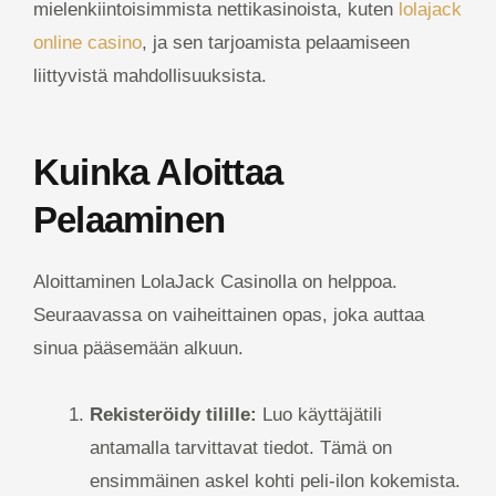
mielenkiintoisimmista nettikasinoista, kuten
lolajack
online casino
, ja sen tarjoamista pelaamiseen
liittyvistä mahdollisuuksista.
Kuinka Aloittaa
Pelaaminen
Aloittaminen LolaJack Casinolla on helppoa.
Seuraavassa on vaiheittainen opas, joka auttaa
sinua pääsemään alkuun.
Rekisteröidy tilille:
Luo käyttäjätili
antamalla tarvittavat tiedot. Tämä on
ensimmäinen askel kohti peli-ilon kokemista.