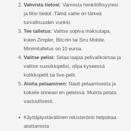
Vahvista tietosi:
Varmista henkilöllisyytesi
ja tilisi tiedot. Tämä vaihe on tärkeä
turvallisuuden vuoksi.
Tee talletus:
Valitse sopiva maksutapa,
kuten Zimpler, Bitcoin tai Siru Mobile.
Minimitalletus on 10 euroa.
Valitse pelisi:
Selaa laajaa pelivalikoimaa ja
valitse suosikkipelisi, olipa kyseessä
kolikkopelit tai live-pelit.
Aloita pelaaminen:
Nauti pelaamisesta ja
kokeile onneasi eri peleissä. Muista pelata
vastuullisesti.
Käyttäjäystävällinen rekisteröinti helpottaa
aloittamista