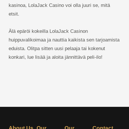
kasinoa, LolaJack Casino voi olla juuri se, mitä
etsit.
Älä epäröi kokeilla LolaJack Casinon
huippuvalikoimaa ja nauttia kaikista sen tarjoamista
eduista. Olitpa sitten uusi pelaaja tai kokenut
konkari, lue lisää ja aloita jännittävä peli-ilo!
About Us
Our
Our
Contact