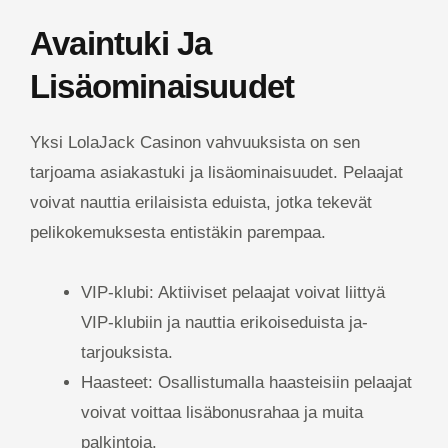
Avaintuki Ja
Lisäominaisuudet
Yksi LolaJack Casinon vahvuuksista on sen
tarjoama asiakastuki ja lisäominaisuudet. Pelaajat
voivat nauttia erilaisista eduista, jotka tekevät
pelikokemuksesta entistäkin parempaa.
VIP-klubi: Aktiiviset pelaajat voivat liittyä
VIP-klubiin ja nauttia erikoiseduista ja-
tarjouksista.
Haasteet: Osallistumalla haasteisiin pelaajat
voivat voittaa lisäbonusrahaa ja muita
palkintoja.