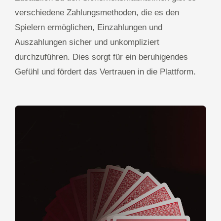
verschiedene Zahlungsmethoden, die es den
Spielern ermöglichen, Einzahlungen und
Auszahlungen sicher und unkompliziert
durchzuführen. Dies sorgt für ein beruhigendes
Gefühl und fördert das Vertrauen in die Plattform.