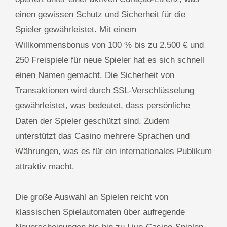
einen gewissen Schutz und Sicherheit für die
Spieler gewährleistet. Mit einem
Willkommensbonus von 100 % bis zu 2.500 € und
250 Freispiele für neue Spieler hat es sich schnell
einen Namen gemacht. Die Sicherheit von
Transaktionen wird durch SSL-Verschlüsselung
gewährleistet, was bedeutet, dass persönliche
Daten der Spieler geschützt sind. Zudem
unterstützt das Casino mehrere Sprachen und
Währungen, was es für ein internationales Publikum
attraktiv macht.
Die große Auswahl an Spielen reicht von
klassischen Spielautomaten über aufregende