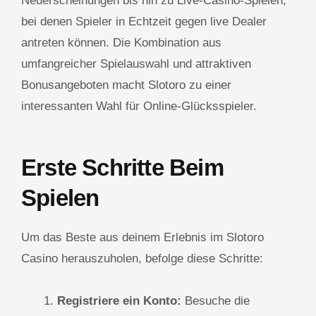
Neuerscheinungen bis hin zu Live-Casino-Spielen,
bei denen Spieler in Echtzeit gegen live Dealer
antreten können. Die Kombination aus
umfangreicher Spielauswahl und attraktiven
Bonusangeboten macht Slotoro zu einer
interessanten Wahl für Online-Glücksspieler.
Erste Schritte Beim
Spielen
Um das Beste aus deinem Erlebnis im Slotoro
Casino herauszuholen, befolge diese Schritte:
Registriere ein Konto:
Besuche die