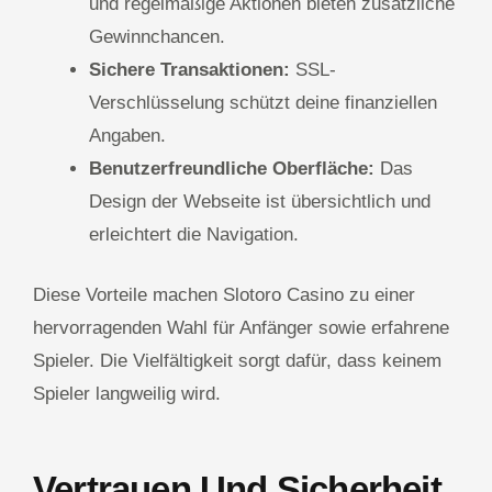
und regelmäßige Aktionen bieten zusätzliche
Gewinnchancen.
Sichere Transaktionen:
SSL-
Verschlüsselung schützt deine finanziellen
Angaben.
Benutzerfreundliche Oberfläche:
Das
Design der Webseite ist übersichtlich und
erleichtert die Navigation.
Diese Vorteile machen Slotoro Casino zu einer
hervorragenden Wahl für Anfänger sowie erfahrene
Spieler. Die Vielfältigkeit sorgt dafür, dass keinem
Spieler langweilig wird.
Vertrauen Und Sicherheit