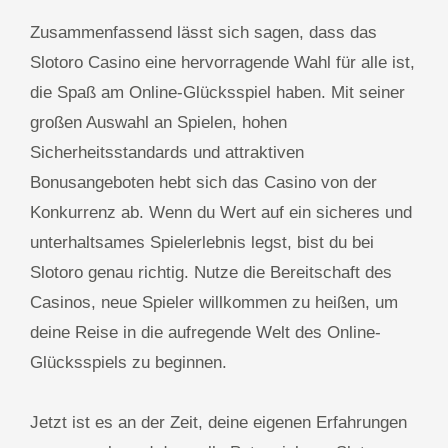
Zusammenfassend lässt sich sagen, dass das
Slotoro Casino eine hervorragende Wahl für alle ist,
die Spaß am Online-Glücksspiel haben. Mit seiner
großen Auswahl an Spielen, hohen
Sicherheitsstandards und attraktiven
Bonusangeboten hebt sich das Casino von der
Konkurrenz ab. Wenn du Wert auf ein sicheres und
unterhaltsames Spielerlebnis legst, bist du bei
Slotoro genau richtig. Nutze die Bereitschaft des
Casinos, neue Spieler willkommen zu heißen, um
deine Reise in die aufregende Welt des Online-
Glücksspiels zu beginnen.
Jetzt ist es an der Zeit, deine eigenen Erfahrungen