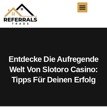
Skip
to
content
Entdecke Die Aufregende
Welt Von Slotoro Casino:
Tipps Für Deinen Erfolg