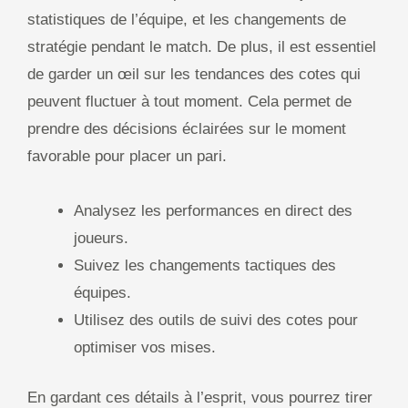
statistiques de l’équipe, et les changements de
stratégie pendant le match. De plus, il est essentiel
de garder un œil sur les tendances des cotes qui
peuvent fluctuer à tout moment. Cela permet de
prendre des décisions éclairées sur le moment
favorable pour placer un pari.
Analysez les performances en direct des
joueurs.
Suivez les changements tactiques des
équipes.
Utilisez des outils de suivi des cotes pour
optimiser vos mises.
En gardant ces détails à l’esprit, vous pourrez tirer