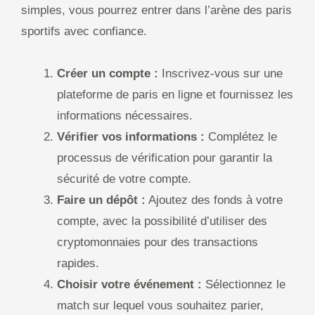
simples, vous pourrez entrer dans l’arène des paris
sportifs avec confiance.
Créer un compte :
Inscrivez-vous sur une
plateforme de paris en ligne et fournissez les
informations nécessaires.
Vérifier vos informations :
Complétez le
processus de vérification pour garantir la
sécurité de votre compte.
Faire un dépôt :
Ajoutez des fonds à votre
compte, avec la possibilité d’utiliser des
cryptomonnaies pour des transactions
rapides.
Choisir votre événement :
Sélectionnez le
match sur lequel vous souhaitez parier,