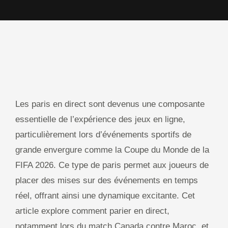
Les paris en direct sont devenus une composante
essentielle de l’expérience des jeux en ligne,
particulièrement lors d’événements sportifs de
grande envergure comme la Coupe du Monde de la
FIFA 2026. Ce type de paris permet aux joueurs de
placer des mises sur des événements en temps
réel, offrant ainsi une dynamique excitante. Cet
article explore comment parier en direct,
notamment lors du match Canada contre Maroc, et