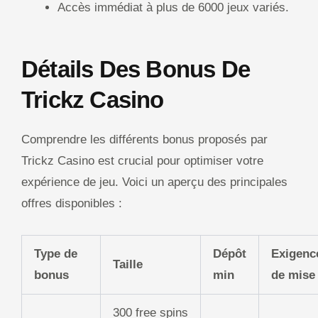
Accès immédiat à plus de 6000 jeux variés.
Détails Des Bonus De
Trickz Casino
Comprendre les différents bonus proposés par
Trickz Casino est crucial pour optimiser votre
expérience de jeu. Voici un aperçu des principales
offres disponibles :
Type de
Dépôt
Exigenc
Taille
bonus
min
de mise
300 free spins