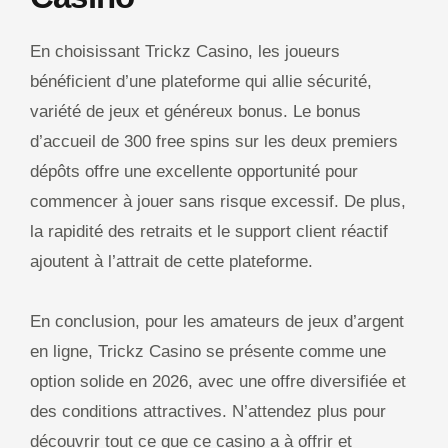
En choisissant Trickz Casino, les joueurs
bénéficient d’une plateforme qui allie sécurité,
variété de jeux et généreux bonus. Le bonus
d’accueil de 300 free spins sur les deux premiers
dépôts offre une excellente opportunité pour
commencer à jouer sans risque excessif. De plus,
la rapidité des retraits et le support client réactif
ajoutent à l’attrait de cette plateforme.
En conclusion, pour les amateurs de jeux d’argent
en ligne, Trickz Casino se présente comme une
option solide en 2026, avec une offre diversifiée et
des conditions attractives. N’attendez plus pour
découvrir tout ce que ce casino a à offrir et