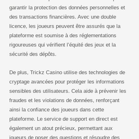
garantir la protection des données personnelles et
des transactions financières. Avec une double
licence, les joueurs peuvent être assurés que la
plateforme est soumise à des réglementations
rigoureuses qui vérifient l’équité des jeux et la
sécurité des dépôts.
De plus, Trickz Casino utilise des technologies de
cryptage avancées pour protéger les informations
sensibles des utilisateurs. Cela aide à prévenir les
fraudes et les violations de données, renforçant
ainsi la confiance des joueurs dans cette
plateforme. Le service de support en direct est
également un atout précieux, permettant aux
joueurs de poser des questions et résoudre des