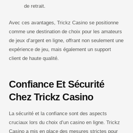
de retrait.
Avec ces avantages, Trickz Casino se positionne
comme une destination de choix pour les amateurs
de jeux d’argent en ligne, offrant non seulement une
expérience de jeu, mais également un support
client de haute qualité.
Confiance Et Sécurité
Chez Trickz Casino
La sécurité et la confiance sont des aspects
cruciaux lors du choix d’un casino en ligne. Trickz
Casino a mis en place des mesures strictes pour