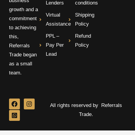
business
Lenders
conditions
growth and a
Virtual
Shipping
commitment
Assistance
Policy
to achieving
PPL –
Refund
this,
Pay Per
Policy
Referrals
Lead
Trade began
as a small
team.
F
W
I
All rights reserved by Referrals
a
h
n
c
a
s
Trade.
e
t
t
b
s
a
o
a
g