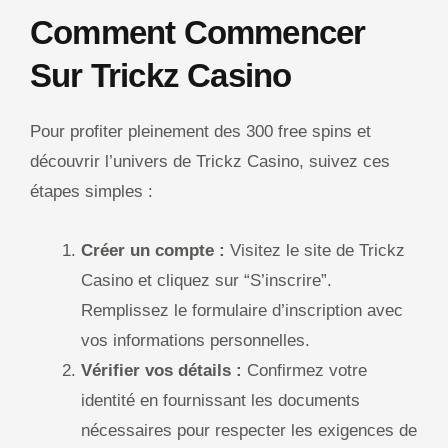
Comment Commencer
Sur Trickz Casino
Pour profiter pleinement des 300 free spins et
découvrir l’univers de Trickz Casino, suivez ces
étapes simples :
Créer un compte :
Visitez le site de Trickz
Casino et cliquez sur “S’inscrire”.
Remplissez le formulaire d’inscription avec
vos informations personnelles.
Vérifier vos détails :
Confirmez votre
identité en fournissant les documents
nécessaires pour respecter les exigences de