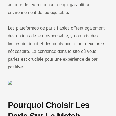
autorité de jeu reconnue, ce qui garantit un
environnement de jeu équitable.
Les plateformes de paris fiables offrent également
des options de jeu responsable, y compris des
limites de dépôt et des outils pour s’auto-exclure si
nécessaire. La confiance dans le site où vous
pariez est cruciale pour une expérience de pari
positive.
Pourquoi Choisir Les