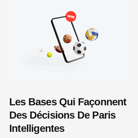
Les Bases Qui Façonnent
Des Décisions De Paris
Intelligentes