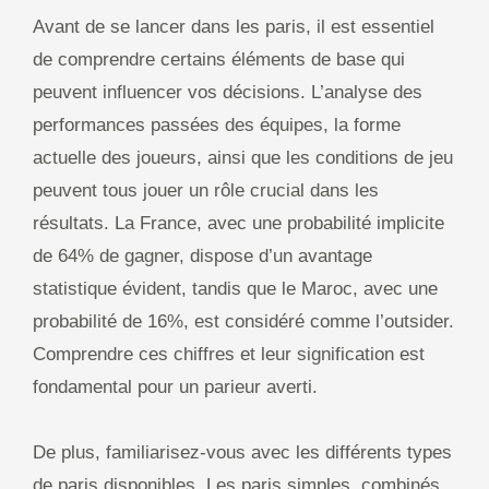
Avant de se lancer dans les paris, il est essentiel
de comprendre certains éléments de base qui
peuvent influencer vos décisions. L’analyse des
performances passées des équipes, la forme
actuelle des joueurs, ainsi que les conditions de jeu
peuvent tous jouer un rôle crucial dans les
résultats. La France, avec une probabilité implicite
de 64% de gagner, dispose d’un avantage
statistique évident, tandis que le Maroc, avec une
probabilité de 16%, est considéré comme l’outsider.
Comprendre ces chiffres et leur signification est
fondamental pour un parieur averti.
De plus, familiarisez-vous avec les différents types
de paris disponibles. Les paris simples, combinés,