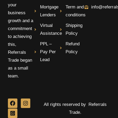
your
Mortgage
Term and
info@referra
business
Lenders
conditions
growth and a
Virtual
Shipping
commitment
Assistance
Policy
to achieving
PPL –
Refund
this,
Pay Per
Policy
Referrals
Lead
Trade began
as a small
team.
F
W
I
All rights reserved by Referrals
a
h
n
c
a
s
Trade.
e
t
t