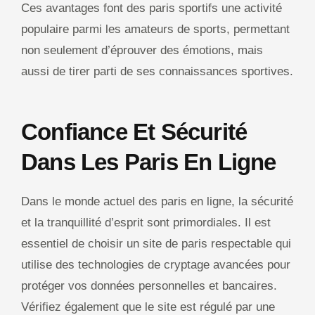
Ces avantages font des paris sportifs une activité
populaire parmi les amateurs de sports, permettant
non seulement d’éprouver des émotions, mais
aussi de tirer parti de ses connaissances sportives.
Confiance Et Sécurité
Dans Les Paris En Ligne
Dans le monde actuel des paris en ligne, la sécurité
et la tranquillité d’esprit sont primordiales. Il est
essentiel de choisir un site de paris respectable qui
utilise des technologies de cryptage avancées pour
protéger vos données personnelles et bancaires.
Vérifiez également que le site est régulé par une