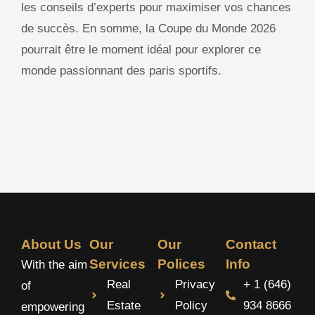
les conseils d’experts pour maximiser vos chances
de succès. En somme, la Coupe du Monde 2026
pourrait être le moment idéal pour explorer ce
monde passionnant des paris sportifs.
About Us
Our
Our
Contact
Services
Polices
Info
With the aim
Real
Privacy
+ 1 (646)
of
Estate
Policy
934 8666
empowering